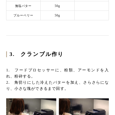
無塩バター
50g
ブルーベリー
50g
3. クランブル作り
1. フードプロセッサーに、粉類、アーモンドを入
れ、粉砕する。
2. 角切りにした冷えたバターを加え、さらさらにな
り、小さな塊ができるまで回す。