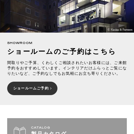
SHOWROOM
ショールームのご予約はこちら
間取りやご予算、くわしくご相談されたいお客様には、ご来館
予約をおすすめしています。インテリアだけふらっとご覧にな
りたいなど、ご予約なしでもお気軽にお立ち寄りください。
ショールームご予約
CATALOG