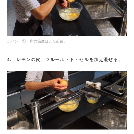
ポイント①：卵の温度は25℃前後。
4. レモンの皮、フルール・ド・セルを加え混ぜる。