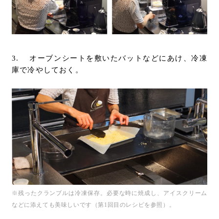
3. オーブンシートを敷いたバットなどにあけ、冷凍
庫で冷やしておく。
※残ったクランブルは冷凍保存。必要な時に焼成し、アイスクリーム
などに添えても美味しいです（第1回目のレシピを参照）。