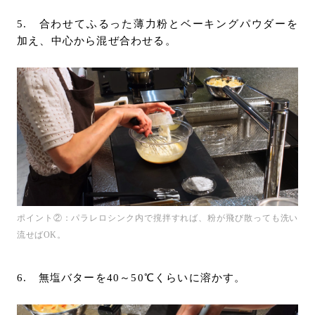
5. 合わせてふるった薄力粉とベーキングパウダーを
加え、中心から混ぜ合わせる。
ポイント②：パラレロシンク内で撹拌すれば、粉が飛び散っても洗い
流せばOK。
6. 無塩バターを40～50℃くらいに溶かす。