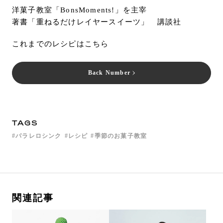
洋菓子教室「BonsMoments!」を主宰
著書「重ねるだけレイヤースイーツ」 講談社
これまでのレシピはこちら
Back Number
TAGS
パラレロシンク
レシピ
季節のお菓子教室
関連記事