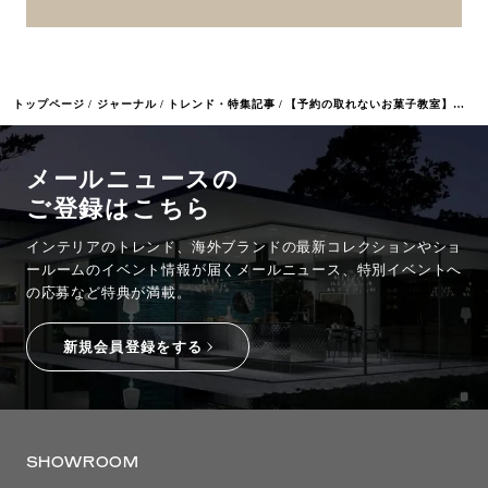
トップページ
ジャーナル
トレンド・特集記事
【予約の取れないお菓子教室】旬のブルーベリーの贅沢マフィン｜レシピVol.4
メールニュースの
ご登録はこちら
インテリアのトレンド、海外ブランドの最新コレクションやショ
ールームのイベント情報が
届くメールニュース、特別イベントへ
の応募など特典が満載。
新規会員登録をする
SHOWROOM