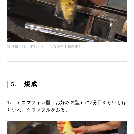
絞り器に移しておくと、この後の工程が楽に。
5. 焼成
1. ミニマフィン型（お好みの型）に7分目くらいしぼ
りいれ、クランブルをふる。