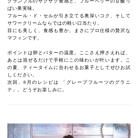
クランブルのザクザク食感と、ブルーベリーの甘酸っ
ぱい果実味。
フルール・ド・セルが引き立てる奥深いコク、そして
サワークリームならではの軽い口当たり。
目にも美しく、食感も豊か。まさにプロ仕様の贅沢な
マフィンです。
ポイントは卵とバターの温度。ここさえ押さえれば、
あとは混ぜるだけで手軽にこの味わいが叶います。こ
の夏、ティータイムに合わせるお菓子としてぜひお試
しください。
次回、8月のレシピは 「グレープフルーツのグラニ
テ」。どうぞお楽しみに。