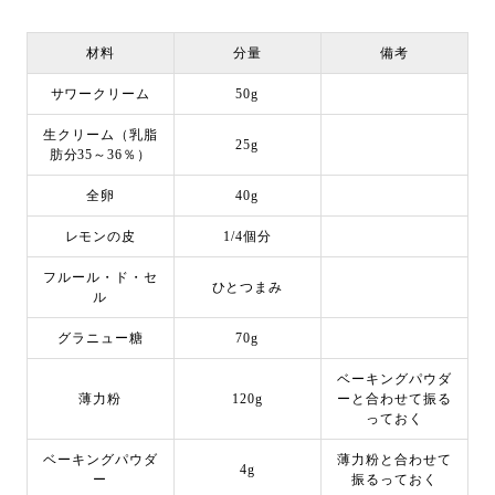
材料
分量
備考
サワークリーム
50g
生クリーム（乳脂
25g
肪分35～36％）
全卵
40g
レモンの皮
1/4個分
フルール・ド・セ
ひとつまみ
ル
グラニュー糖
70g
ベーキングパウダ
薄力粉
120g
ーと合わせて振る
っておく
ベーキングパウダ
薄力粉と合わせて
4g
ー
振るっておく