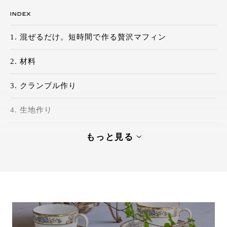
INDEX
混ぜるだけ。短時間で作る贅沢マフィン
材料
クランブル作り
生地作り
焼成
もっと見る