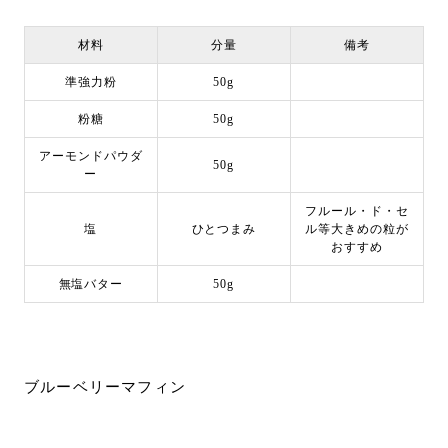
材料
分量
備考
準強力粉
50g
粉糖
50g
アーモンドパウダ
50g
ー
フルール・ド・セ
塩
ひとつまみ
ル等大きめの粒が
おすすめ
無塩バター
50g
ブルーベリーマフィン