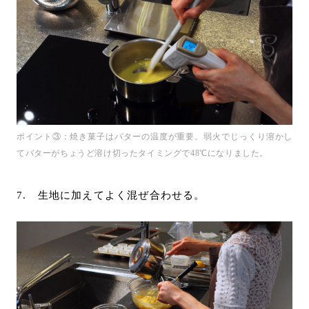
ポイント③：焼き菓子はバターの温度が重要。弱火でじっくり溶かし
てバターがちょうど溶け切ったタイミングで48℃になりました。
7. 生地に加えてよく混ぜ合わせる。