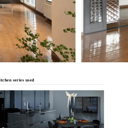
tchen series used