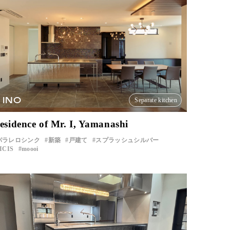
INO
Separate kitchen
esidence of Mr. I, Yamanashi
パラレロシンク
新築
戸建て
スプラッシュシルバー
ICIS
moooi