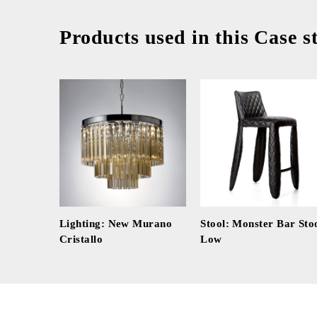
Products used in this Case s
Lighting: New Murano
Stool: Monster Bar Sto
Cristallo
Low