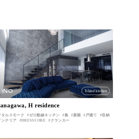
iNO
Island kitchen
anagawa, H residence
メタルスモーク
ゼロ動線キッチン
集
新築
戸建て
収納
インテリア
DRESSCORE
クランカー