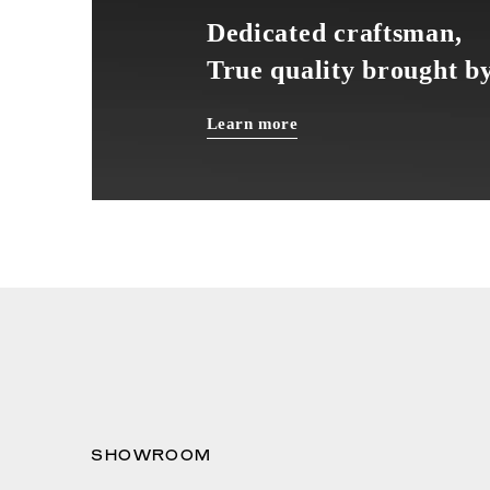
Dedicated craftsman,
True quality brought by
Learn more
SHOWROOM