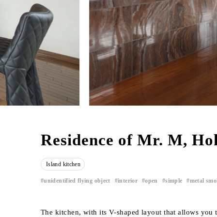
Residence of Mr. M, Ho
Island kitchen
unidentified flying object
interior
open
simple
metal smo
​ ​
​ ​
​ ​
​ ​
The kitchen, with its V-shaped layout that allows you t