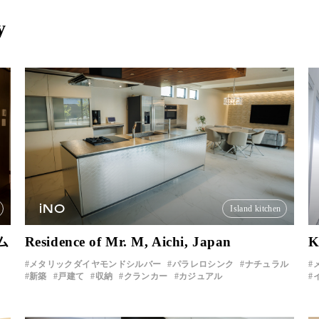
y
iNO
Island kitchen
ム
Residence of Mr. M, Aichi, Japan
K
メタリックダイヤモンドシルバー
パラレロシンク
ナチュラル
新築
戸建て
収納
クランカー
カジュアル