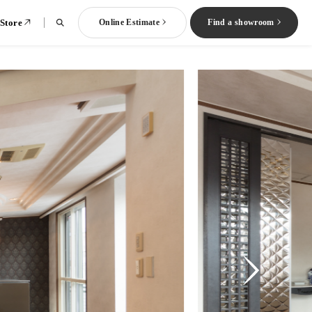
 Store
Online Estimate
Find a showroom