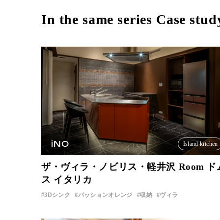
In the same series Case stud
iNO
Island kitchen
ザ・ヴィラ・ノビリス・軽井沢 Room ド
ス イタリカ
3Dシンク
パッションオレンジ
収納
ヴィラ