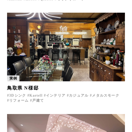
実例
鳥取県 N様邸
3Dシンク
Kartell
インテリア
カジュアル
メタルスモーク
リフォーム
戸建て