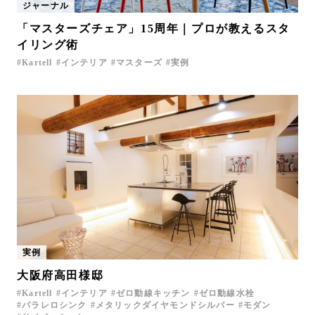
ジャーナル
「マスターズチェア」15周年｜プロが教えるスタ
イリング術
Kartell
インテリア
マスターズ
実例
実例
大阪府高田様邸
Kartell
インテリア
ゼロ動線キッチン
ゼロ動線水栓
パラレロシンク
メタリックダイヤモンドシルバー
モダン