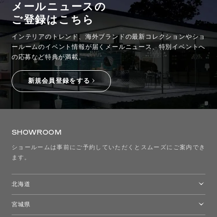
メールニュースの
ご登録はこちら
インテリアのトレンド、海外ブランドの最新コレクションやショ
ールームのイベント情報が
届くメールニュース、特別イベントへ
の応募など特典が満載。
新規会員登録をする
SHOWROOM
ショールームは事前にご予約していただくとスムーズにご案内でき
ます。
北海道
トーヨーキッチンスタイルショップ札幌
宮城県