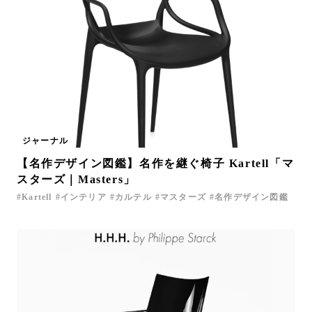
ジャーナル
【名作デザイン図鑑】名作を継ぐ椅子 Kartell「マ
スターズ｜Masters」
Kartell
インテリア
カルテル
マスターズ
名作デザイン図鑑