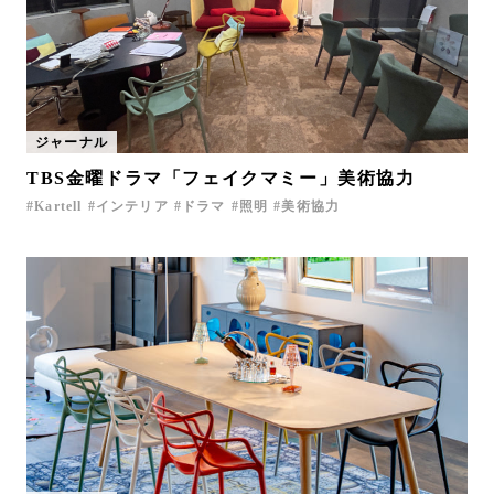
ジャーナル
TBS金曜ドラマ「フェイクマミー」美術協力
Kartell
インテリア
ドラマ
照明
美術協力