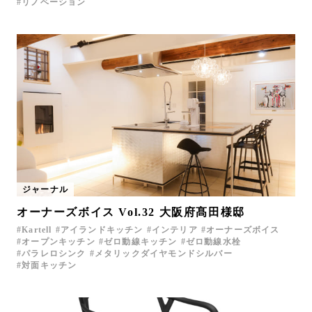
リノベーション
ジャーナル
オーナーズボイス Vol.32 大阪府髙田様邸
Kartell
アイランドキッチン
インテリア
オーナーズボイス
オープンキッチン
ゼロ動線キッチン
ゼロ動線水栓
パラレロシンク
メタリックダイヤモンドシルバー
対面キッチン