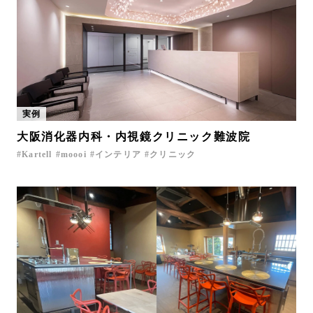
実例
大阪消化器内科・内視鏡クリニック難波院
Kartell
moooi
インテリア
クリニック