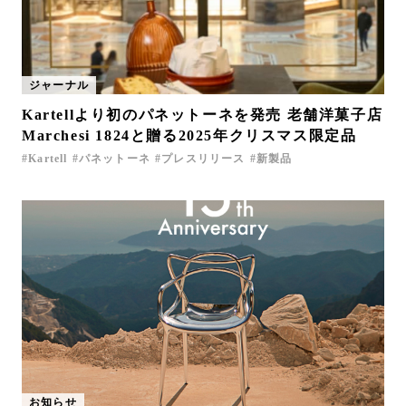
ジャーナル
Kartellより初のパネットーネを発売 老舗洋菓子店
Marchesi 1824と贈る2025年クリスマス限定品
Kartell
パネットーネ
プレスリリース
新製品
お知らせ