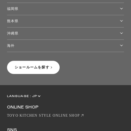
高松ショールーム
福岡県
福岡ショールーム
熊本県
熊本ショールーム
沖縄県
トーヨーキッチンスタイルショップ沖縄
海外
［Coming Soon］トーヨーキッチンスタイルショップニューヨーク
ショールームを探す
LANGUAGE :
JP
EN
CN
ONLINE SHOP
TOYO KITCHEN STYLE ONLINE SHOP
SNS