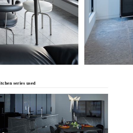
tchen series used