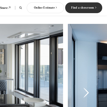
 Store
Online Estimate
Find a showroom