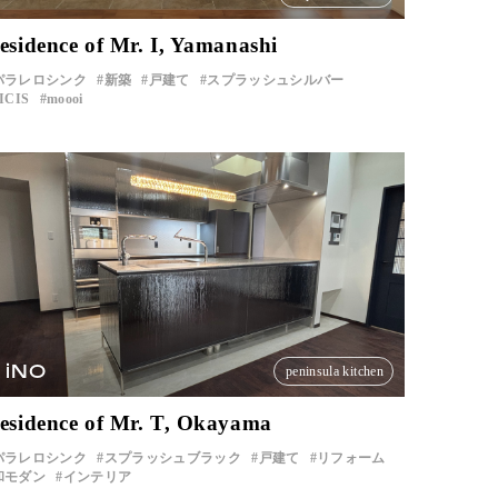
esidence of Mr. I, Yamanashi
パラレロシンク
新築
戸建て
スプラッシュシルバー
ICIS
moooi
iNO
peninsula kitchen
esidence of Mr. T, Okayama
パラレロシンク
スプラッシュブラック
戸建て
リフォーム
和モダン
インテリア