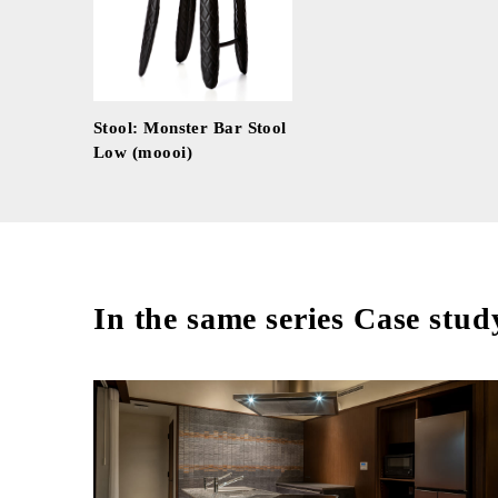
Stool: Monster Bar Stool
Low (moooi)
In the same series Case stud