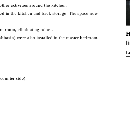
ther activities around the kitchen.
ed in the kitchen and back storage. The space now
re room, eliminating odors.
H
hbasin) were also installed in the master bedroom.
l
L
 counter side)