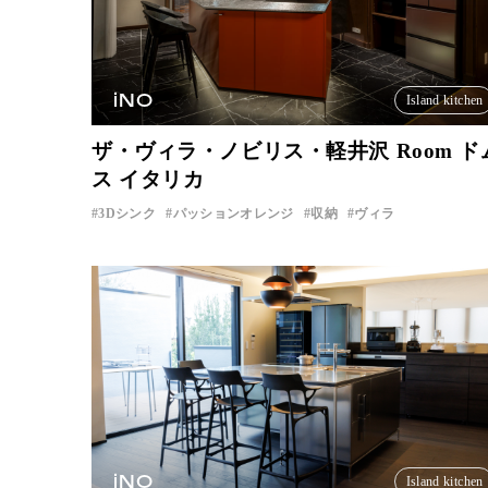
iNO
Island kitchen
ザ・ヴィラ・ノビリス・軽井沢 Room ド
ス イタリカ
3Dシンク
パッションオレンジ
収納
ヴィラ
iNO
Island kitchen