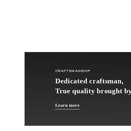
CRAFTSMANSHIP
Dedicated craftsman,
True quality brought by
Learn more