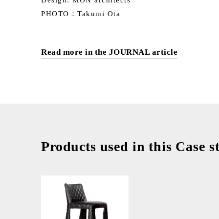
Design: MON architects
PHOTO：Takumi Ota
Read more in the JOURNAL article
Products used in this Case s