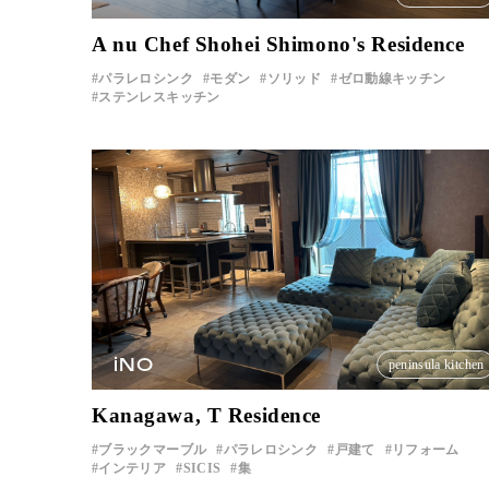
A nu Chef Shohei Shimono's Residence
パラレロシンク
モダン
ソリッド
ゼロ動線キッチン
ステンレスキッチン
iNO
peninsula kitchen
Kanagawa, T Residence
ブラックマーブル
パラレロシンク
戸建て
リフォーム
インテリア
SICIS
集