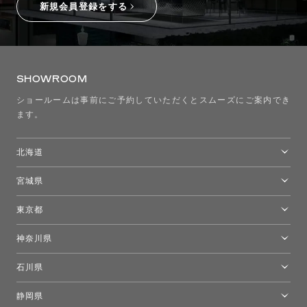
新規会員登録をする
SHOWROOM
ショールームは事前にご予約していただくとスムーズにご案内でき
ます。
北海道
トーヨーキッチンスタイルショップ札幌
宮城県
仙台ショールーム
東京都
東京ショールーム
神奈川県
カルテル東京
[移転準備のため休館中]トーヨーキッチンスタイルショップ箱根
モーイ東京
石川県
キーブー東京
金沢ショールーム
静岡県
FLOS｜フロスデザインスペース青山