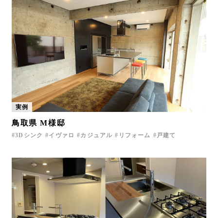
実例
鳥取県 M様邸
3Dシンク
イヴァロ
カジュアル
リフォーム
戸建て