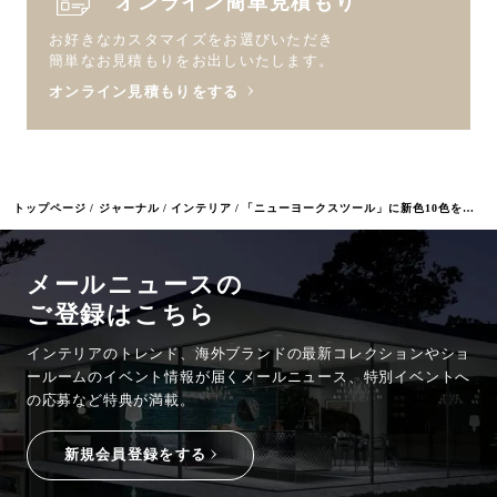
オンライン簡単見積もり
お好きなカスタマイズをお選びいただき
簡単なお見積もりをお出しいたします。
オンライン見積もりをする
トップページ
ジャーナル
インテリア
「ニューヨークスツール」に新色10色を追加 全15色のカラーバリエーションを展開
メールニュースの
ご登録はこちら
インテリアのトレンド、海外ブランドの最新コレクションやショ
ールームのイベント情報が
届くメールニュース、特別イベントへ
の応募など特典が満載。
新規会員登録をする