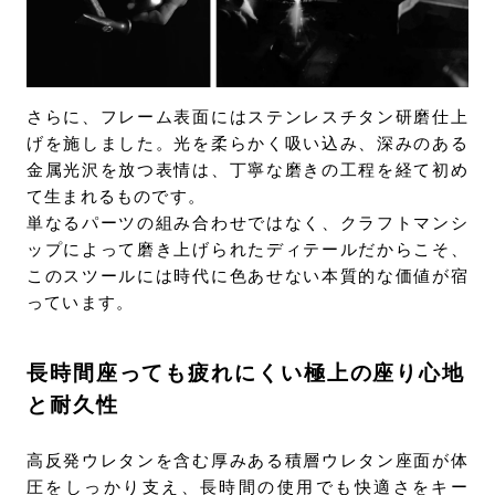
さらに、フレーム表面にはステンレスチタン研磨仕上
げを施しました。光を柔らかく吸い込み、深みのある
金属光沢を放つ表情は、丁寧な磨きの工程を経て初め
て生まれるものです。
単なるパーツの組み合わせではなく、クラフトマンシ
ップによって磨き上げられたディテールだからこそ、
このスツールには時代に色あせない本質的な価値が宿
っています。
長時間座っても疲れにくい極上の座り心地
と耐久性
高反発ウレタンを含む厚みある積層ウレタン座面が体
圧をしっかり支え、長時間の使用でも快適さをキー