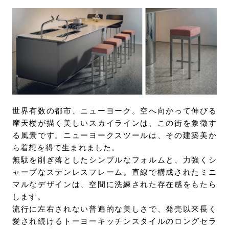
世界有数の都市、ニューヨーク。空へ向かって伸びる
摩天楼が描く美しいスカイラインは、この街を象徴す
る風景です。ニューヨークスツールは、その建築美か
ら着想を得て生まれました。
無駄を削ぎ落としたシンプルなフォルムと、力強くシ
ャープなステンレスフレーム。直線で構成されたミニ
マルなデザインは、空間に洗練された存在感をもたら
します。
流行に左右されない普遍的な美しさで、発売以来長く
愛され続けるトーヨーキッチンスタイルのロングセラ