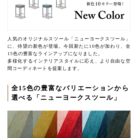
URLをコピー
お問い合わせ
サポート
LANGUAGE :
EN
JP
CN
人気のオリジナルスツール「ニューヨークスツール」
に、待望の新色が登場。今回新たに10色が加わり、全
15色の豊富なラインアップになりました。
多様化するインテリアスタイルに応え、より自由な空
間コーディネートを提案します。
全15色の豊富なバリエーションから
選べる「ニューヨークスツール」
オンライン見積もり
ショールームを探す