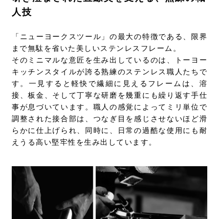
人技
「ニューヨークスツール」の最大の特徴である、限界
まで無駄を省いた美しいステンレスフレーム。
そのミニマルな意匠を生み出しているのは、トーヨー
キッチンスタイルが誇る熟練のステンレス職人たちで
す。一見すると軽快で繊細に見えるフレームは、溶
接、板金、そして丁寧な研磨を幾重にも繰り返す手仕
事が息づいています。職人の感覚によってミリ単位で
調整された接合部は、つなぎ目を感じさせないほど滑
らかに仕上げられ、同時に、日常の過酷な使用にも耐
えうる高い堅牢性を生み出しています。