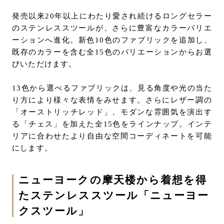
発売以来20年以上にわたり愛され続けるロングセラー
のステンレススツールが、さらに豊富なカラーバリエ
ーションへ進化。新色10色のファブリックを追加し、
既存のカラーを含む全15色のバリエーションからお選
びいただけます。
13色から選べるファブリックは、見る角度や光の当た
り方により様々な表情をみせます。さらにレザー調の
「オーストリッチレッド」、モダンな雰囲気を演出す
る「チェス」を加えた全15色をラインナップ。インテ
リアに合わせたより自由な空間コーディネートを可能
にします。
ニューヨークの摩天楼から着想を得
たステンレススツール「ニューヨー
クスツール」