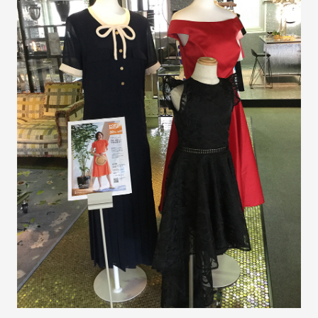
お問い合わせ
サポート
LANGUAGE :
JP
EN
CN
オンライン見積もり
ショールームを探す