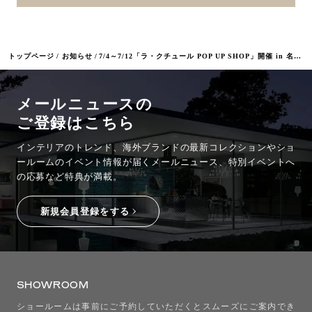
トップページ
お知らせ
7/4～7/12「ラ・クチュール POP UP SHOP」開催 in 名古屋
メールニュースの
ご登録はこちら
インテリアのトレンド、海外ブランドの最新コレクションやショ
ールームのイベント情報が
届くメールニュース、特別イベントへ
の応募など特典が満載。
新規会員登録をする
SHOWROOM
ショールームは事前にご予約していただくとスムーズにご案内でき