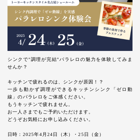
お問い合わせ
サポート
LANGUAGE :
JP
EN
CN
シンクで"調理が完結"パラレロの魅力を体験してみま
せんか？
キッチンで疲れるのは、シンクが原因！？
一歩も動かず調理ができるキッチンシンク「ゼロ動
線」のパラレロをご体感ください。
もうキッチンで疲れません。
お一人さまでもご予約いただけます。
どうぞお気軽にお申し込みください。
オンライン見積もり
ショールームを探す
日時：2025年4月24日（木）・25日（金）