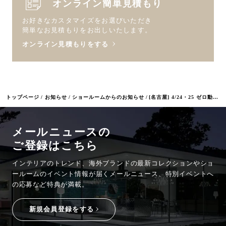
オンライン簡単見積もり
お好きなカスタマイズをお選びいただき
簡単なお見積もりをお出しいたします。
オンライン見積もりをする
トップページ
お知らせ
ショールームからのお知らせ
[名古屋] 4/24・25 ゼロ動線キッチン体験会
メールニュースの
ご登録はこちら
インテリアのトレンド、海外ブランドの最新コレクションやショ
ールームのイベント情報が
届くメールニュース、特別イベントへ
の応募など特典が満載。
新規会員登録をする