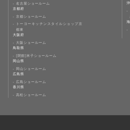
名古屋ショールーム
京都府
京都ショールーム
トーヨーキッチンスタイルショップ京
都東
大阪府
大阪ショールーム
鳥取県
[閉館]米子ショールーム
岡山県
岡山ショールーム
広島県
広島ショールーム
香川県
高松ショールーム