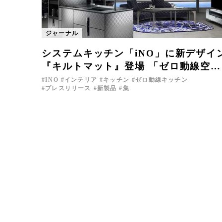
ジャーナル
システムキッチン「iNO」に新デザイ
『キルトマット』登場 「ゼロ動線空
間」をテーマに革新的なLDK空間を発
INO
インテリア
キッチン
ゼロ動線キッチン
プレスリリース
新製品
集
表