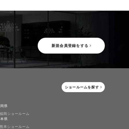
新規会員登録をする
ショールームを探す
福岡県
福岡ショールーム
熊本県
熊本ショールーム