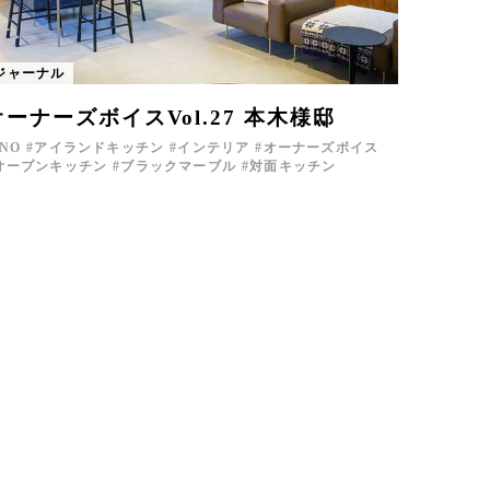
ジャーナル
オーナーズボイスVol.27 本木様邸
INO
アイランドキッチン
インテリア
オーナーズボイス
オープンキッチン
ブラックマーブル
対面キッチン