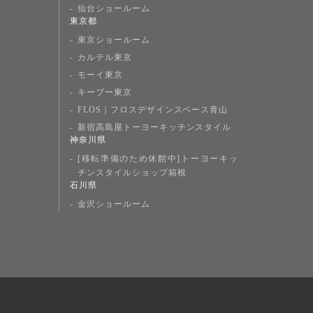
仙台ショールーム
東京都
東京ショールーム
カルテル東京
モーイ東京
キーブー東京
FLOS｜フロスデザインスペース青山
新宿高島屋トーヨーキッチンスタイル
神奈川県
[移転準備のため休館中]トーヨーキッ
チンスタイルショップ箱根
石川県
金沢ショールーム