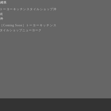
沖縄県
トーヨーキッチンスタイルショップ沖
縄
海外
［Coming Soon］トーヨーキッチンス
タイルショップニューヨーク