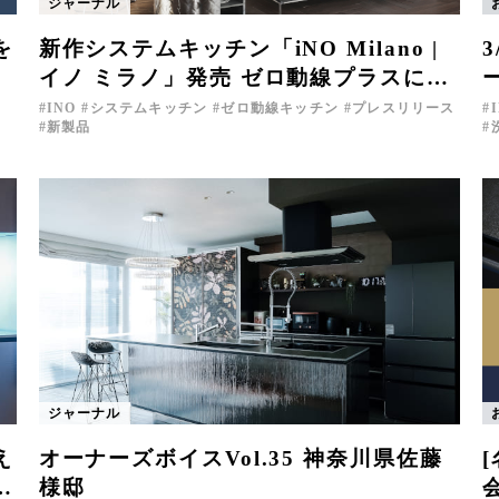
ジャーナル
を
新作システムキッチン「iNO Milano |
イノ ミラノ」発売 ゼロ動線プラスに
「ダイニングブロック キルトレッグ」
INO
システムキッチン
ゼロ動線キッチン
プレスリリース
新製品
が新登場
ジャーナル
え
オーナーズボイスVol.35 神奈川県佐藤
様邸