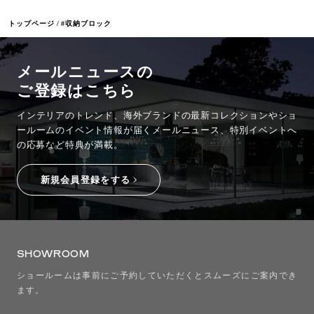
トップページ
#収納ブロック
メールニュースの
ご登録はこちら
インテリアのトレンド、海外ブランドの最新コレクションやショ
ールームのイベント情報が
届くメールニュース、特別イベントへ
の応募など特典が満載。
新規会員登録をする
SHOWROOM
ショールームは事前にご予約していただくとスムーズにご案内でき
ます。