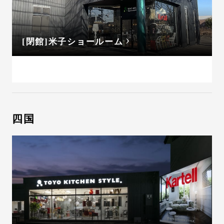
[閉館]米子ショールーム
四国