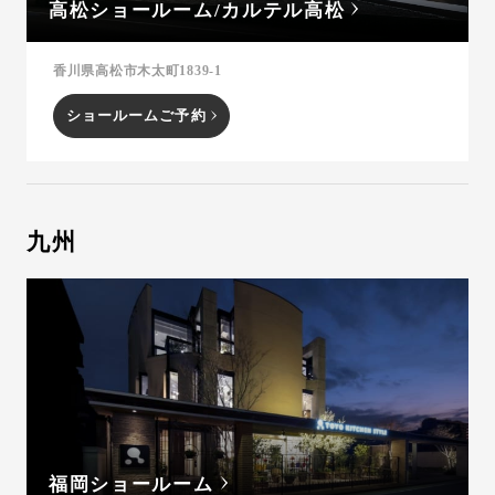
高松ショールーム/カルテル高松
香川県高松市木太町1839-1
ショールームご予約
九州
福岡ショールーム