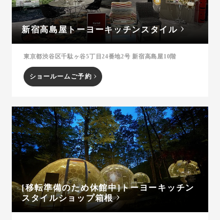
新宿高島屋トーヨーキッチンスタイル
東京都渋谷区千駄ヶ谷5丁目24番地2号 新宿高島屋10階
ショールームご予約
[移転準備のため休館中]トーヨーキッチン
スタイルショップ箱根