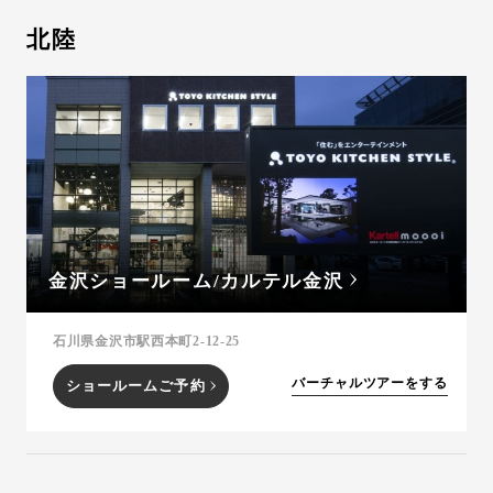
北陸
金沢ショールーム/カルテル金沢
石川県金沢市駅西本町2-12-25
バーチャルツアーをする
ショールームご予約