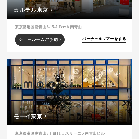
カルテル東京
東京都港区南青山3-15-7 Perch 南青山
バーチャルツアーをする
ショールームご予約
モーイ東京
東京都港区南青山6丁目11-1 スリーエフ南青山ビル