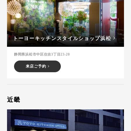
トーヨーキッチンスタイルショップ浜松
静岡県浜松市中区住吉3丁目23-20
来店ご予約
近畿