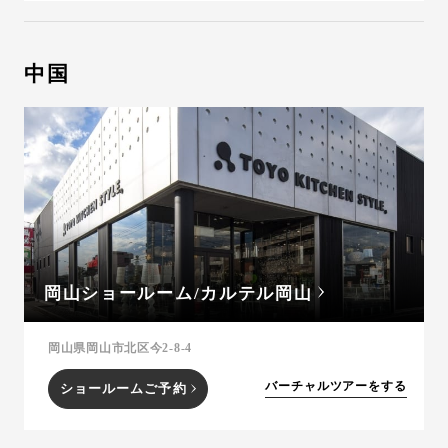
中国
岡山ショールーム/カルテル岡山
岡山県岡山市北区今2-8-4
バーチャルツアーをする
ショールームご予約