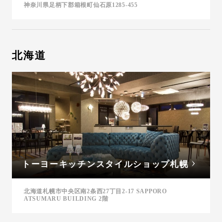
神奈川県足柄下郡箱根町仙石原1285-455
北海道
トーヨーキッチンスタイルショップ札幌
北海道札幌市中央区南2条西27丁目2-17 SAPPORO
ATSUMARU BUILDING 2階