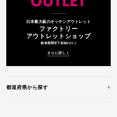
日本最大級のキッチンアウトレット
ファクトリー
アウトレットショップ
岐阜県関市下有知6315-1
さらに詳しく
都道府県から探す
北海道(1)
青森(0)
岩手(0)
宮城(1)
秋田(0)
山形(0)
福島(0)
茨城(0)
栃木(0)