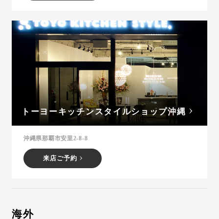
トーヨーキッチンスタイルショップ沖縄
沖縄県那覇市安里2-8-8
来店ご予約
海外