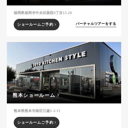
福岡県福岡市中央区薬院4丁目15-26
バーチャルツアーをする
ショールームご予約
熊本ショールーム
熊本県熊本市南区江越1-2-11
ショールームご予約