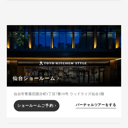
仙台ショールーム
仙台市青葉区国分町1丁目7番16号 ウッドライズ仙台1階
バーチャルツアーをする
ショールームご予約