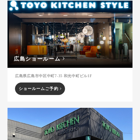
広島ショールーム
広島県広島市中区中町7-35 和光中町ビル1F
ショールームご予約