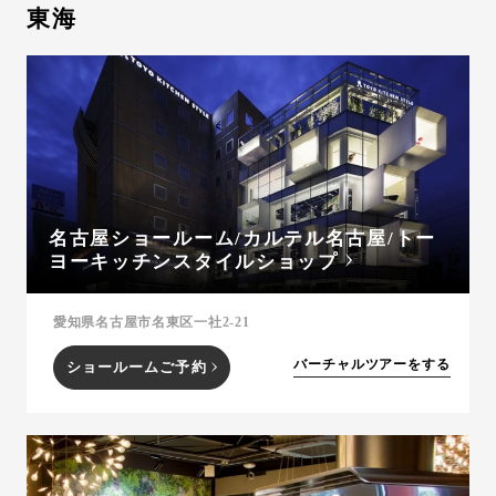
東海
名古屋ショールーム/カルテル名古屋/トー
ヨーキッチンスタイルショップ
愛知県名古屋市名東区一社2-21
バーチャルツアーをする
ショールームご予約