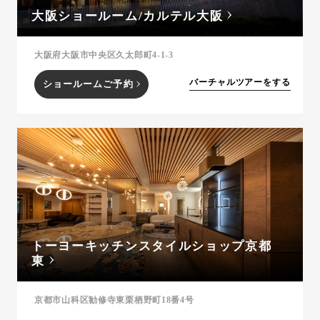
大阪ショールーム/カルテル大阪
大阪府大阪市中央区久太郎町4-1-3
バーチャルツアーをする
ショールームご予約
トーヨーキッチンスタイルショップ京都
東
京都市山科区勧修寺東栗栖野町18番4号