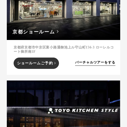
京都ショールーム
京都府京都市中京区富小路通御池上ル守山町156-3 ローレルコ
ート御所南1F
バーチャルツアーをする
ショールームご予約