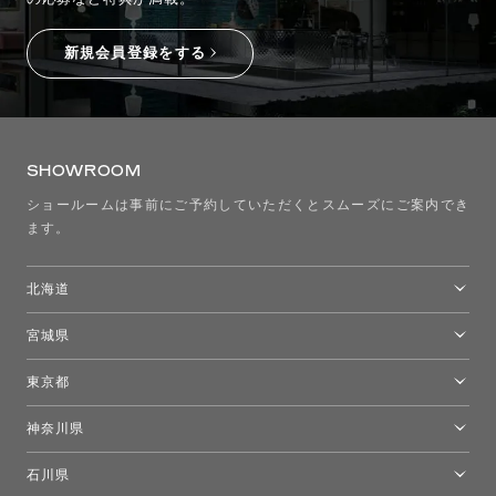
新規会員登録をする
SHOWROOM
ショールームは事前にご予約していただくとスムーズにご案内でき
ます。
北海道
トーヨーキッチンスタイルショップ札幌
宮城県
仙台ショールーム
東京都
東京ショールーム
神奈川県
カルテル東京
[移転準備のため休館中]トーヨーキッチンスタイルショップ箱根
モーイ東京
石川県