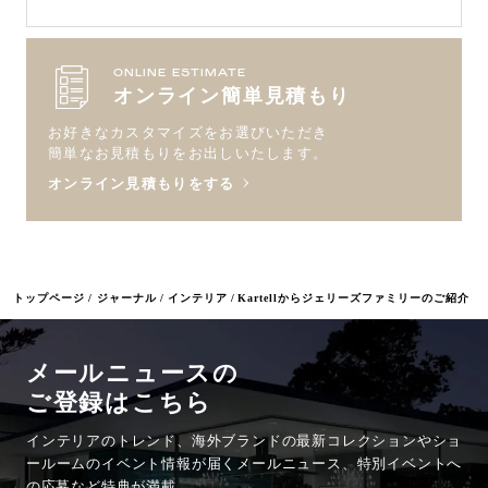
ONLINE ESTIMATE
オンライン簡単見積もり
お好きなカスタマイズをお選びいただき
簡単なお見積もりをお出しいたします。
オンライン見積もりをする
トップページ
ジャーナル
インテリア
Kartellからジェリーズファミリーのご紹介
メールニュースの
ご登録はこちら
インテリアのトレンド、海外ブランドの最新コレクションやショ
ールームのイベント情報が
届くメールニュース、特別イベントへ
の応募など特典が満載。