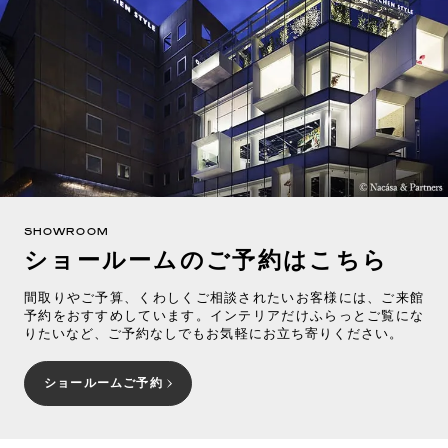
SHOWROOM
ショールームのご予約はこちら
間取りやご予算、くわしくご相談されたいお客様には、ご来館
予約をおすすめしています。インテリアだけふらっとご覧にな
りたいなど、ご予約なしでもお気軽にお立ち寄りください。
ショールームご予約