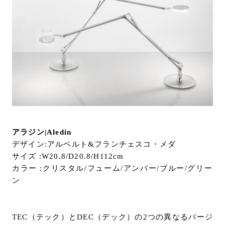
お問い合わせ
サポート
LANGUAGE :
JP
EN
CN
アラジン|Aledin
デザイン:アルベルト&フランチェスコ・メダ
サイズ :W20.8/D20.8/H112cm
カラー :クリスタル/フューム/アンバー/ブルー/グリー
ン
オンライン見積もり
ショールームを探す
TEC（テック）とDEC（デック）の2つの異なるバージ