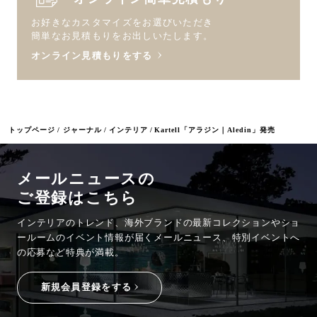
お好きなカスタマイズをお選びいただき
簡単なお見積もりをお出しいたします。
オンライン見積もりをする
トップページ
ジャーナル
インテリア
Kartell「アラジン｜Aledin」発売
メールニュースの
ご登録はこちら
インテリアのトレンド、海外ブランドの最新コレクションやショ
ールームのイベント情報が
届くメールニュース、特別イベントへ
の応募など特典が満載。
新規会員登録をする