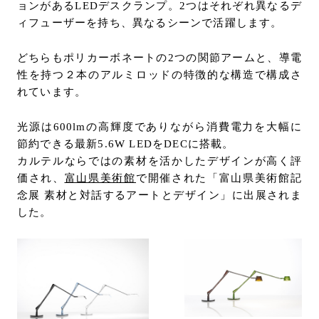
ョンがある
LED
デスクランプ。2つはそれぞれ異なるデ
ィフューザーを持ち、異なるシーンで活躍します。
どちらもポリカーボネートの2つの関節アームと、導電
性を持つ２本のアルミロッドの特徴的な構造で構成さ
れています。
光源は600lmの高輝度でありながら消費電力を大幅に
節約できる最新5.6W LEDをDECに搭載。
カルテルならではの素材を活かしたデザインが高く評
価され、
富山県美術館
で開催された「富山県美術館記
念展 素材と対話するアートとデザイン」に出展されま
した。