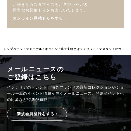
お好きなカスタマイズをお選びいただき
簡単なお見積もりをお出しいたします。
オンライン見積もりをする
トップページ
ジャーナル
キッチン
施主支給とは？メリット・デメリットについて解説します！
メールニュースの
ご登録はこちら
インテリアのトレンド、海外ブランドの最新コレクションやショ
ールームのイベント情報が
届くメールニュース、特別イベントへ
の応募など特典が満載。
新規会員登録をする