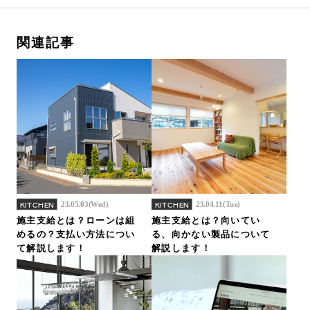
関連記事
23.05.03(Wed)
23.04.11(Tue)
KITCHEN
KITCHEN
施主支給とは？ローンは組
施主支給とは？向いてい
めるの？支払い方法につい
る、向かない製品について
て解説します！
解説します！