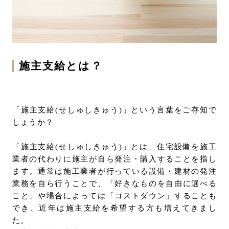
お問い合わせ
サポート
LANGUAGE :
JP
EN
CN
施主支給とは？
「施主支給(せしゅしきゅう)」という言葉をご存知で
しょうか？
「施主支給(せしゅしきゅう)」とは、住宅設備を施工
業者の代わりに施主が自ら発注・購入することを指し
ます。通常は施工業者が行っている設備・建材の発注
業務を自ら行うことで、「好きなものを自由に選べる
こと」や場合によっては「コストダウン」することも
でき、近年は施主支給を希望する方も増えてきまし
オンライン見積もり
ショールームを探す
た。