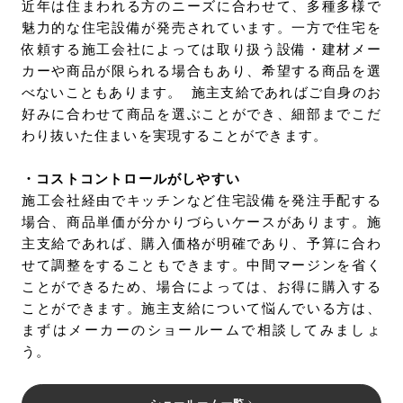
近年は住まわれる方のニーズに合わせて、多種多様で
魅力的な住宅設備が発売されています。一方で住宅を
依頼する施工会社によっては取り扱う設備・建材メー
カーや商品が限られる場合もあり、希望する商品を選
べないこともあります。 施主支給であればご自身のお
好みに合わせて商品を選ぶことができ、細部までこだ
わり抜いた住まいを実現することができます。
・コストコントロールがしやすい
施工会社経由でキッチンなど住宅設備を発注手配する
場合、商品単価が分かりづらいケースがあります。施
主支給であれば、購入価格が明確であり、予算に合わ
せて調整をすることもできます。中間マージンを省く
ことができるため、場合によっては、お得に購入する
ことができます。施主支給について悩んでいる方は、
まずはメーカーのショールームで相談してみましょ
う。