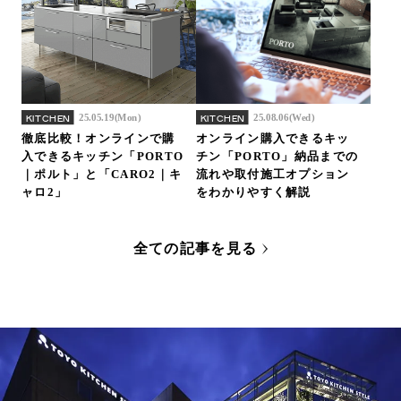
25.05.19(Mon)
25.08.06(Wed)
KITCHEN
KITCHEN
徹底比較！オンラインで購
オンライン購入できるキッ
入できるキッチン「PORTO
チン「PORTO」納品までの
｜ポルト」と「CARO2｜キ
流れや取付施工オプション
ャロ2」
をわかりやすく解説
全ての記事を見る