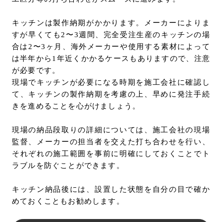
キッチンは製作納期がかかります。メーカーによりま
すが早くても2〜3週間、完全受注生産のキッチンの場
合は2〜3ヶ月、海外メーカーや使用する素材によって
は半年から1年近くかかるケースもありますので、注意
が必要です。
現場でキッチンが必要になる時期を施工会社に確認し
て、キッチンの製作納期を考慮の上、早めに発注手続
きを進めることを心がけましょう。
現場の納品段取りの詳細については、施工会社の現場
監督、メーカーの担当者を交えた打ち合わせを行い、
それぞれの施工範囲を事前に明確にしておくことでト
ラブルを防ぐことができます。
キッチン納品後には、設置した状態を自分の目で確か
めておくこともお勧めします。