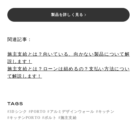
製品を詳しく見る
関連記事：
施主支給とは？向いている、向かない製品について解
説します！
施主支給とは？ローンは組めるの？支払い方法につい
て解説します！
TAGS
3Dシンク
PORTO
アルミデザインウォール
キッチン
キッチンPORTO
ポルト
施主支給