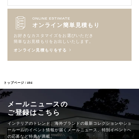
ONLINE ESTIMATE
オンライン簡単見積もり
お好きなカスタマイズをお選びいただき
簡単なお見積もりをお出しいたします。
オンライン見積もりをする
トップページ
404
メールニュースの
ご登録はこちら
インテリアのトレンド、海外ブランドの最新コレクションやショ
ールームのイベント情報が
届くメールニュース、特別イベントへ
の応募など特典が満載。