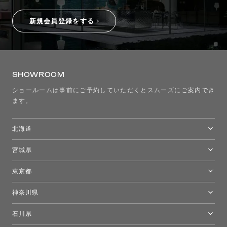
新規会員登録をする
SHOWROOM
ショールームは事前にご予約していただくとスムーズにご案内でき
ます。
北海道
トーヨーキッチンスタイルショップ札幌
宮城県
仙台ショールーム
東京都
東京ショールーム
神奈川県
カルテル東京
[移転準備のため休館中]トーヨーキッチンスタイルショップ箱根
モーイ東京
石川県
キーブー東京