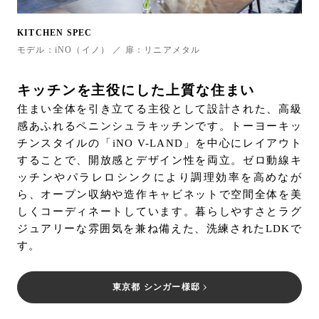
KITCHEN SPEC
モデル：iNO（イノ） ／ 扉：リニアメタル
キッチンを主役にした上質な住まい
住まい全体を引き立てる主役として設計された、高級
感あふれるペニンシュラキッチンです。トーヨーキッ
チンスタイルの「iNO V-LAND」を中心にレイアウト
することで、開放感とデザイン性を両立。ゼロ動線キ
ッチンやパラレロシンクにより調理効率を高めなが
ら、オープン収納や造作キャビネットで空間全体を美
しくコーディネートしています。暮らしやすさとラグ
ジュアリーな雰囲気を兼ね備えた、洗練されたLDKで
す。
東京都 シンガー様邸