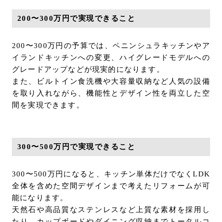
200〜300万円で実現できること
200〜300万円の予算では、ペニンシュラキッチンやア
イランドキッチンへの変更、ハイグレードモデルへの
グレードアップなどが現実的になります。
また、ビルトイン食洗機や大容量収納など人気の設備
を取り入れながら、機能性とデザイン性を両立した空
間を実現できます。
300〜500万円で実現できること
300〜500万円になると、キッチン単体だけでなくLDK
全体を含めた空間デザインまで考えたリフォームが可
能になります。
天然石や高品質なステンレスなど上質な素材を採用し
たり、カップボードやダイニング収納までトータルコ