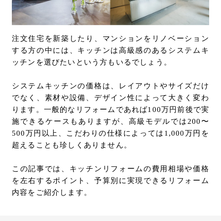
お問い合わせ
サポート
注文住宅を新築したり、マンションをリノベーション
LANGUAGE :
JP
する方の中には、キッチンは高級感のあるシステムキ
EN
CN
ッチンを選びたいという方もいるでしょう。
システムキッチンの価格は、レイアウトやサイズだけ
でなく、素材や設備、デザイン性によって大きく変わ
ります。一般的なリフォームであれば100万円前後で実
施できるケースもありますが、高級モデルでは200〜
500万円以上、こだわりの仕様によっては1,000万円を
超えることも珍しくありません。
この記事では、キッチンリフォームの費用相場や価格
を左右するポイント、予算別に実現できるリフォーム
内容をご紹介します。
オンライン見積もり
ショールームを探す