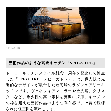
SPIGA TRE
芸術作品のような高級キッチン「SPIGA TRE」
トーヨーキッチンスタイル創業90周年を記念して誕生
した「SPIGA TRE（スピーガトレ）」は、職人技と先
進的なデザインが融合した最高峰のラグジュアリーキ
ッチンです。ヴェネツィアンミラーや金沢箔、クリス
タルなど、希少性の高い素材を贅沢に採用。キッチン
の枠を超えた芸術作品のような存在感で、上質で洗練
された住空間を演出します。