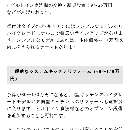
ビルトイン食洗機の交換・新規設置：9〜26万円
などがあげられます。
壁付けタイプのI型キッチンにはシンプルなモデルから
ハイグレードモデルまで幅広いラインアップがありま
す。シンプルなモデルであれば、本体価格を50万円以
内に抑えられるケースもあります。
一般的なシステムキッチンリフォーム（60〜150万
円）
予算が60〜150万円になると、I型キッチンのハイグレ
ードモデルや対面型キッチンへのリフォームも選択肢
に入ります。ビルトイン食洗機などのオプション設備
を追加することも可能です。
キッチンのレイアウトやデザインが変わることで空間