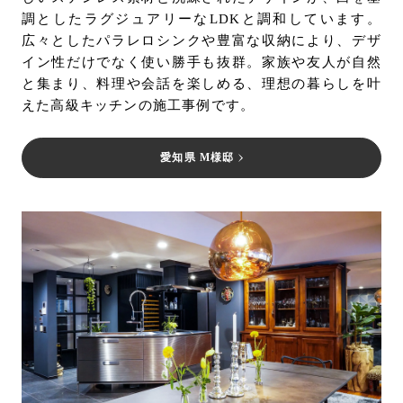
調としたラグジュアリーなLDKと調和しています。
広々としたパラレロシンクや豊富な収納により、デザ
イン性だけでなく使い勝手も抜群。家族や友人が自然
と集まり、料理や会話を楽しめる、理想の暮らしを叶
えた高級キッチンの施工事例です。
愛知県 M様邸