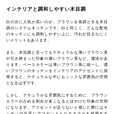
インテリアと調和しやすい木目調
白の次に人気が高いのが、ブラウンを基調とする木目
調のシステムキッチンです。白と同じく、どんな配色
のキッチンにも調和しやすい上に、汚れが目立ちにく
いメリットもあります。
また、木目調と言ってもナチュラルな薄いブラウン系
や引き締まった印象の濃いブラウン系など、濃淡があ
ります。ベースカラーは薄いブラウン系に統一し、濃
いブラウンのキッチンをインテリアのアクセントに採
用すると、ナチュラルな中にもシックな雰囲気の空間
となるはずです。
しかし、ナチュラルな雰囲気にするために、ブラウン
カラーが占める割合が多くなるとぼやけた印象の空間
になります。アクセントが足りないと感じた際にはキ
ッチンの引手にアクセントとなるカラーを採用する