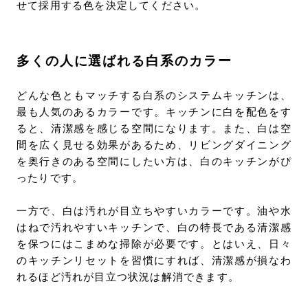
せて採用する色を決定してください。
多くの人に選ばれる白系のカラー
どんな色ともマッチする白系のシステムキッチンは、
最も人気のあるカラーです。キッチンに白を配色をす
ると、清潔感を感じる空間になります。また、白は空
間を広く見せる効果があるため、リビングダイニング
を奥行きのある空間にしたい方は、白のキッチンがぴ
ったりです。
一方で、白は汚れが目立ちやすいカラーです。油や水
はねで汚れやすいキッチンで、白の特長である清潔感
を保つにはこまめな掃除が必要です。とはいえ、日々
のキッチンリセットを習慣にすれば、清潔感が損なわ
れるほど汚れが目立つ状況は解消できます。