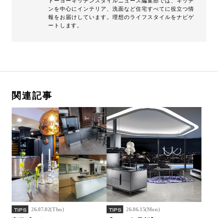
トーヨーキッチンスタイルニュース編集部では、キッチ
ンを中心にインテリア、洗面など住宅すべてに役立つ情
報をお届けしています。理想のライフスタイルをナビゲ
ートします。
関連記事
26.07.02(Thu)
26.06.15(Mon)
TIPS
TIPS