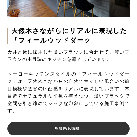
天然木さながらにリアルに表現した
「フィールウッドダーク」
天井と床に採用した濃いブラウンに合わせて、濃いブ
ラウンの木目調のキッチンを導入しています。
トーヨーキッチンスタイルの「フィールウッドダー
ク」は、天然木さながらの自然で荒々しい風合いの節
目模様や道管の凹凸感をリアルに表現しています。木
目調でナチュラルな印象を与えつつ、濃いブラックで
空間を引き締めてシックな印象にしている施工事例で
す。
鳥取県 K様邸