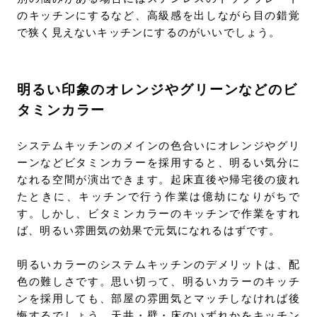
のキッチンにするなど、高級感を出しながら目の錯覚
で狭く見えないキッチンにするのがいいでしょう。
明るい印象のオレンジやグリーンなどのビ
タミンカラー
システムキッチンのメインの色合いにオレンジやグリ
ーンなどビタミンカラーを採用すると、明るい気分に
なれる空間が演出できます。起床直後や帰宅後の疲れ
たときに、キッチンで行う作業は億劫になりがちで
す。しかし、ビタミンカラーのキッチンで作業をすれ
ば、明るい雰囲気の効果で元気になれるはずです。
明るいカラーのシステムキッチンのデメリットは、配
色の難しさです。思い切って、明るいカラーのキッチ
ンを採用しても、部屋の雰囲気とマッチしなければ後
悔するでしょう。天井・壁・床のいずれかをキッチン