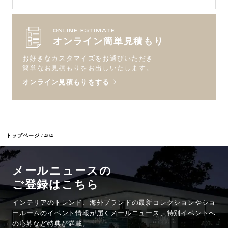
ONLINE ESTIMATE
オンライン簡単見積もり
お好きなカスタマイズをお選びいただき
簡単なお見積もりをお出しいたします。
オンライン見積もりをする
トップページ
404
メールニュースの
ご登録はこちら
インテリアのトレンド、海外ブランドの最新コレクションやショ
ールームのイベント情報が
届くメールニュース、特別イベントへ
の応募など特典が満載。