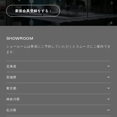
新規会員登録をする
SHOWROOM
ショールームは事前にご予約していただくとスムーズにご案内でき
ます。
北海道
トーヨーキッチンスタイルショップ札幌
宮城県
仙台ショールーム
東京都
東京ショールーム
神奈川県
カルテル東京
[移転準備のため休館中]トーヨーキッチンスタイルショップ箱根
モーイ東京
石川県
キーブー東京