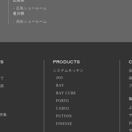
広島県
広島ショールーム
香川県
高松ショールーム
TS
PRODUCTS
ジ
システムキッチン
iNO
いて
BAY
相談
BAY CUBE
S
PORTO
CARO2
特集
PUTTON
FINESSE