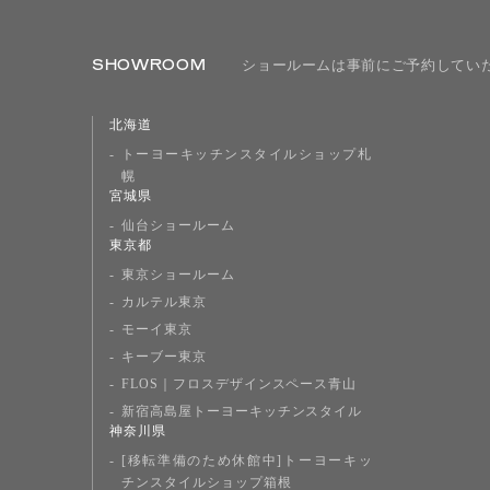
SHOWROOM
ショールームは事前にご予約してい
北海道
トーヨーキッチンスタイルショップ札
幌
宮城県
仙台ショールーム
東京都
東京ショールーム
カルテル東京
モーイ東京
キーブー東京
FLOS｜フロスデザインスペース青山
新宿高島屋トーヨーキッチンスタイル
神奈川県
[移転準備のため休館中]トーヨーキッ
チンスタイルショップ箱根