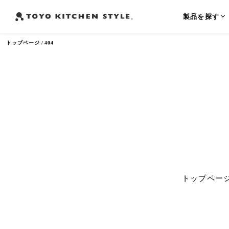
製品を探す
トップページ
404
よく検索されるワード
オープンキッチン
アイランドキッチン
ペニンシュラ
トップペー