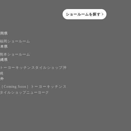
ショールームを探す
福岡県
福岡ショールーム
熊本県
熊本ショールーム
沖縄県
トーヨーキッチンスタイルショップ沖
縄
海外
［Coming Soon］トーヨーキッチンス
タイルショップニューヨーク