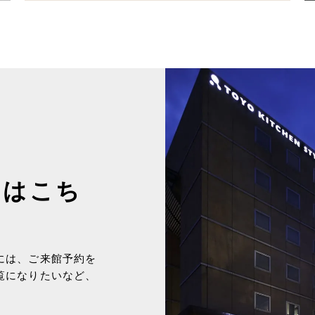
約はこち
には、ご来館予約を
覧になりたいなど、