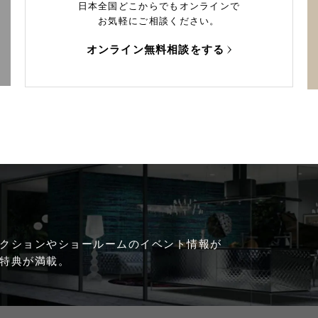
日本全国どこからでもオンラインで
お気軽にご相談ください。
オンライン無料相談をする
クションやショールームのイベント情報が
特典が満載。