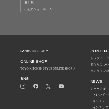
石川県
金沢ショールーム
CONTEN
LANGUAGE :
JP
EN
CN
トップペー
ONLINE SHOP
私たちにつ
TOYO KITCHEN STYLE ONLINE SHOP
オンライン
SNS
NEWS
ジャーナル
トレンド・
キッチン
インテリア