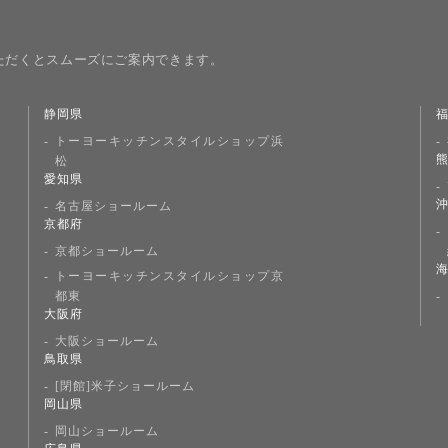
ただくとスムーズにご案内できます。
静岡県
トーヨーキッチンスタイルショップ浜
松
愛知県
名古屋ショールーム
京都府
京都ショールーム
トーヨーキッチンスタイルショップ京
都東
大阪府
大阪ショールーム
鳥取県
[閉館]米子ショールーム
岡山県
岡山ショールーム