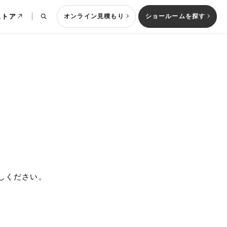
ストア
オンライン見積もり
ショールームを探す
列型キッチン
しください。