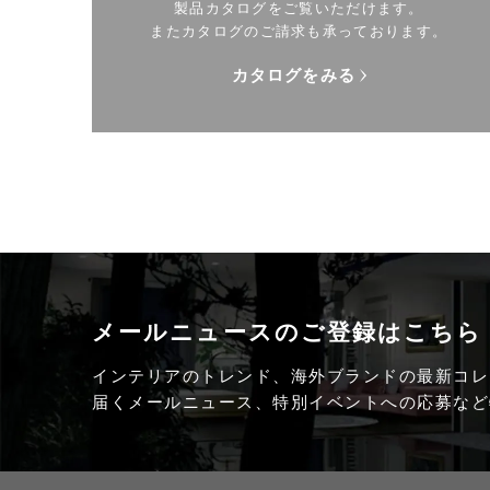
製品カタログをご覧いただけます。
またカタログのご請求も承っております。
カタログをみる
メールニュースの
ご登録はこちら
インテリアのトレンド、海外ブランドの最新コレ
届くメールニュース、特別イベントへの応募など