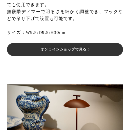
ても使用できます。
無段階ディマーで明るさを細かく調整でき、フックな
どで吊り下げて設置も可能です。
サイズ：W9.5/D9.5/H30cm
オンラインショップで見る