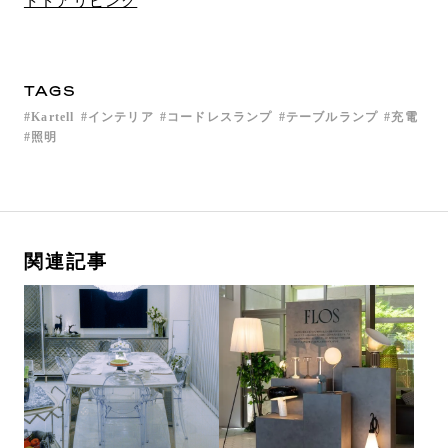
トドアリビング
TAGS
Kartell
インテリア
コードレスランプ
テーブルランプ
充電
照明
関連記事