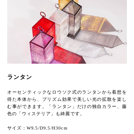
ランタン
オーセンティックなロウソク式のランタンから着想を
得た本体から、プリズム効果で美しい光の拡散を楽し
む事ができます。「ランタン」だけの独自カラー、藤
色の「ウィステリア」も綺麗です。
サイズ：W9.5/D9.5/H30cm