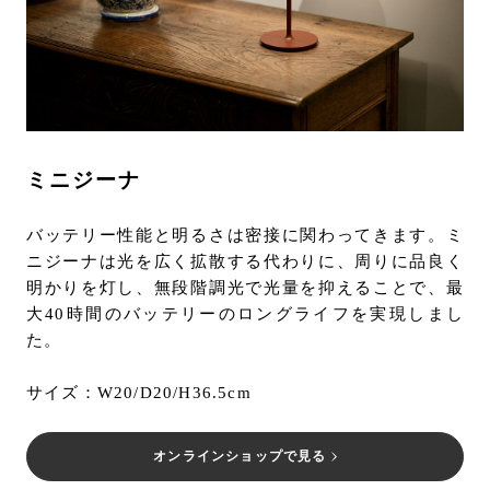
ミニジーナ
バッテリー性能と明るさは密接に関わってきます。ミ
ニジーナは光を広く拡散する代わりに、周りに品良く
明かりを灯し、無段階調光で光量を抑えることで、最
大40時間のバッテリーのロングライフを実現しまし
た。
サイズ：W20/D20/H36.5cm
オンラインショップで見る