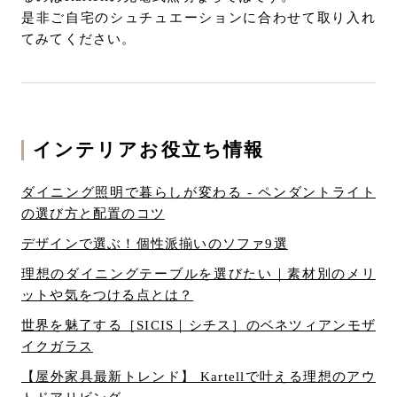
是非ご自宅のシュチュエーションに合わせて取り入れ
てみてください。
インテリアお役立ち情報
ダイニング照明で暮らしが変わる - ペンダントライト
の選び方と配置のコツ
デザインで選ぶ！個性派揃いのソファ9選
理想のダイニングテーブルを選びたい｜素材別のメリ
ットや気をつける点とは？
世界を魅了する［SICIS｜シチス］のベネツィアンモザ
イクガラス
【屋外家具最新トレンド】 Kartellで叶える理想のアウ