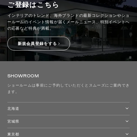
ご登録はこちら
インテリアのトレンド、海外ブランドの最新コレクションやショ
ールームのイベント情報が
届くメールニュース、特別イベントへ
の応募など特典が満載。
新規会員登録をする
SHOWROOM
ショールームは事前にご予約していただくとスムーズにご案内でき
ます。
北海道
トーヨーキッチンスタイルショップ札幌
宮城県
仙台ショールーム
東京都