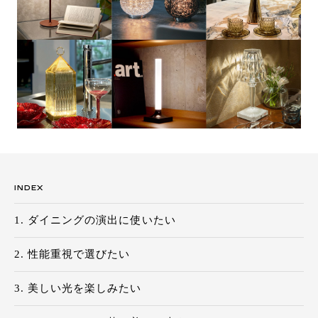
お問い合わせ
サポート
LANGUAGE :
JP
EN
CN
INDEX
ダイニングの演出に使いたい
性能重視で選びたい
美しい光を楽しみたい
オンライン見積もり
ショールームを探す