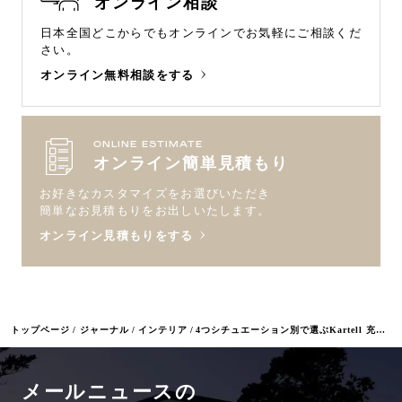
オンライン相談
日本全国どこからでもオンラインで
お気軽にご相談くだ
さい。
オンライン無料相談をする
ONLINE ESTIMATE
オンライン簡単見積もり
お好きなカスタマイズをお選びいただき
簡単なお見積もりをお出しいたします。
オンライン見積もりをする
トップページ
ジャーナル
インテリア
4つシチュエーション別で選ぶKartell 充電式照明
メールニュースの