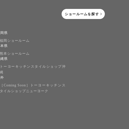
ショールームを探す
福岡県
福岡ショールーム
熊本県
熊本ショールーム
沖縄県
トーヨーキッチンスタイルショップ沖
縄
海外
［Coming Soon］トーヨーキッチンス
タイルショップニューヨーク