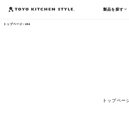
製品を探す
トップページ
404
よく検索されるワード
オープンキッチン
アイランドキッチン
ペニンシュラ
トップペー