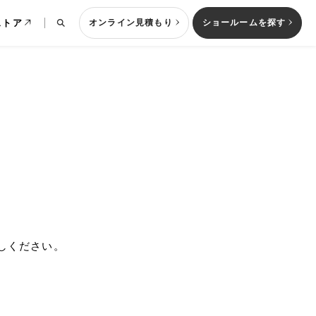
ストア
オンライン見積もり
ショールームを探す
列型キッチン
しください。