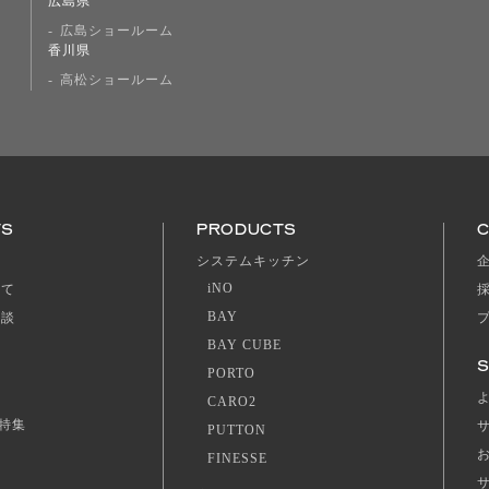
広島県
広島ショールーム
香川県
高松ショールーム
TS
PRODUCTS
ジ
システムキッチン
iNO
いて
BAY
相談
BAY CUBE
S
PORTO
CARO2
特集
PUTTON
FINESSE