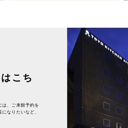
約はこち
には、ご来館予約を
覧になりたいなど、