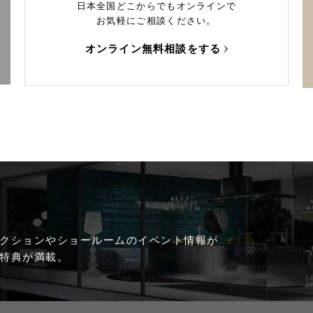
日本全国どこからでもオンラインで
お気軽にご相談ください。
オンライン無料相談をする
クションやショールームのイベント情報が
特典が満載。