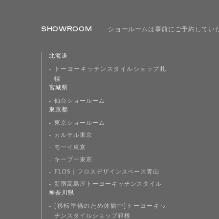
SHOWROOM
ショールームは事前にご予約してい
北海道
トーヨーキッチンスタイルショップ札
幌
宮城県
仙台ショールーム
東京都
東京ショールーム
カルテル東京
モーイ東京
キーブー東京
FLOS｜フロスデザインスペース青山
新宿高島屋トーヨーキッチンスタイル
神奈川県
[移転準備のため休館中]トーヨーキッ
チンスタイルショップ箱根