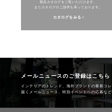
製品カタログをご覧いただけます。
またカタログのご請求も承っております。
カタログをみる
メールニュースの
ご登録はこちら
インテリアのトレンド、海外ブランドの最新コレ
届くメールニュース、特別イベントへの応募など