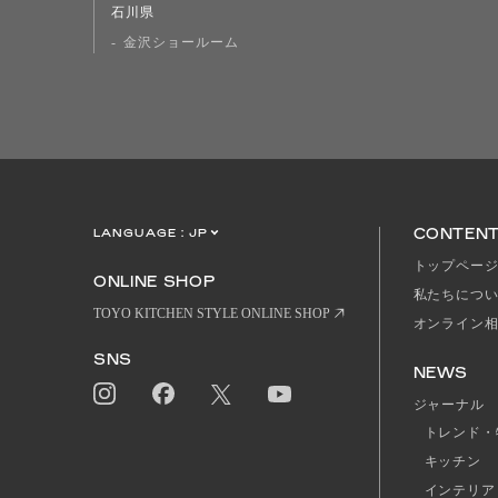
石川県
金沢ショールーム
CONTEN
LANGUAGE :
JP
EN
CN
トップペー
ONLINE SHOP
私たちにつ
TOYO KITCHEN STYLE ONLINE SHOP
オンライン
SNS
NEWS
ジャーナル
トレンド・
キッチン
インテリア