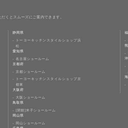
ただくとスムーズにご案内できます。
静岡県
トーヨーキッチンスタイルショップ浜
松
愛知県
名古屋ショールーム
京都府
京都ショールーム
トーヨーキッチンスタイルショップ京
都東
大阪府
大阪ショールーム
鳥取県
[閉館]米子ショールーム
岡山県
岡山ショールーム