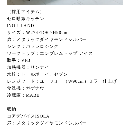
［採用アイテム］
ゼロ動線キッチン
iNO I-LAND
サイズ：Ｗ274×D90×H90cm
扉：メタリックダイヤモンドシルバー
シンク：パラレロシンク
ワークトップ：エンブレムトップ アイス
取手：VFB
加熱機器：リンナイ
水栓：トールボーイ、セブン
レンジフード：ユーフォー（W90cm）ミラー仕上げ
食洗機：ガゲナウ
冷蔵庫：MABE
収納
コアデバイスISOLA
扉：メタリックダイヤモンドシルバー