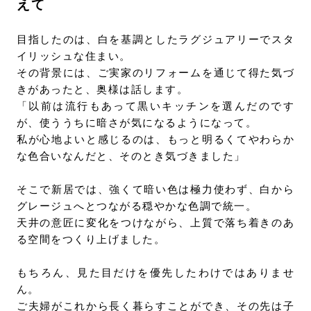
えて
目指したのは、白を基調としたラグジュアリーでスタ
イリッシュな住まい。
その背景には、ご実家のリフォームを通じて得た気づ
きがあったと、奥様は話します。
「以前は流行もあって黒いキッチンを選んだのです
が、使ううちに暗さが気になるようになって。
私が心地よいと感じるのは、もっと明るくてやわらか
な色合いなんだと、そのとき気づきました」
そこで新居では、強くて暗い色は極力使わず、白から
グレージュへとつながる穏やかな色調で統一。
天井の意匠に変化をつけながら、上質で落ち着きのあ
る空間をつくり上げました。
もちろん、見た目だけを優先したわけではありませ
ん。
ご夫婦がこれから長く暮らすことができ、その先は子