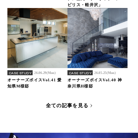
ビリス・軽井沢」
26.06.29(Mon)
26.05.25(Mon)
CASE STUDY
CASE STUDY
オーナーズボイスVol.41 愛
オーナーズボイスVol.40 神
知県M様邸
奈川県H様邸
全ての記事を見る