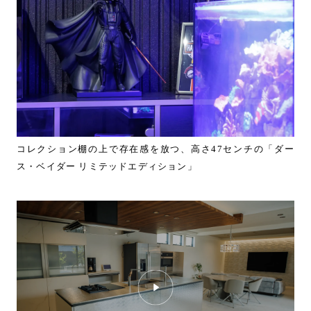
コレクション棚の上で存在感を放つ、高さ47センチの「ダー
ス・ベイダー リミテッドエディション」