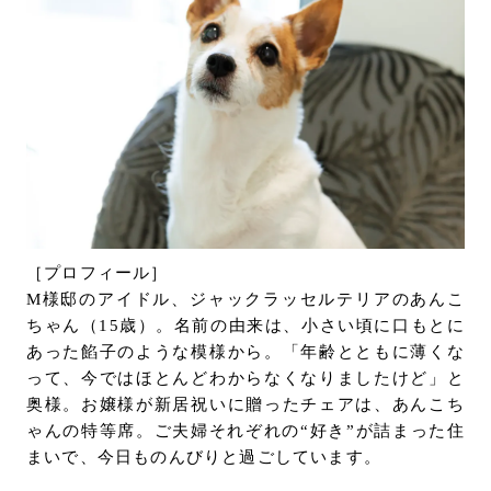
［プロフィール］
M様邸のアイドル、ジャックラッセルテリアのあんこ
ちゃん（15歳）。名前の由来は、小さい頃に口もとに
あった餡子のような模様から。「年齢とともに薄くな
って、今ではほとんどわからなくなりましたけど」と
奥様。お嬢様が新居祝いに贈ったチェアは、あんこち
ゃんの特等席。ご夫婦それぞれの“好き”が詰まった住
まいで、今日ものんびりと過ごしています。