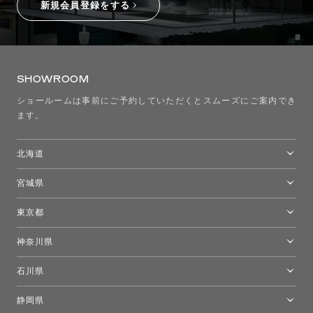
新規会員登録をする
SHOWROOM
ショールームは事前にご予約していただくとスムーズにご案内でき
ます。
北海道
トーヨーキッチンスタイルショップ札幌
宮城県
仙台ショールーム
東京都
東京ショールーム
神奈川県
カルテル東京
[移転準備のため休館中]トーヨーキッチンスタイルショップ箱根
モーイ東京
石川県
キーブー東京
金沢ショールーム
静岡県
FLOS｜フロスデザインスペース青山