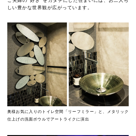
ご夫婦の“好き”をカタチにした住まいには、お二人ら
しい豊かな世界観が広がっています。
奥様お気に入りのトイレ空間「リーフミラー」と、メタリック
仕上げの洗面ボウルでアートライクに演出