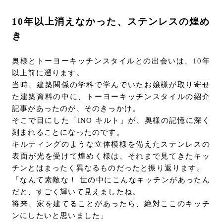
10年以上消えなかった、ステンレスの煌め
き
奥様とトーヨーキッチンスタイルとの出会いは、10年
以上前に遡ります。
当時、建築関係の学科で学んでいたお嬢様が取り寄せ
た建築資料の中に、トーヨーキッチンスタイルの紹介
記事があったのが、そのきっかけ。
そこで目にした「iNO キルト」が、奥様の記憶に深く
刻まれることになったのです。
キルティングのような立体模様を備えたステンレスの
表面が光を受けて煌めく様は、それまで見てきたキッ
チンとはまったく異なるものだったと振り返ります。
「なんて素敵な！ 世の中にこんなキッチンがあったん
だと、すごく輝いて見えましたね。
将来、家を建てることがあったら、絶対ここのキッチ
ンにしたいと思いました」