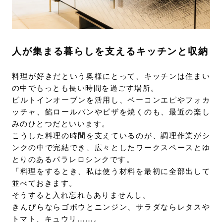
人が集まる暮らしを支えるキッチンと収納
料理が好きだという奥様にとって、キッチンは住まい
の中でもっとも長い時間を過ごす場所。
ビルトインオーブンを活用し、ベーコンエピやフォカ
ッチャ、餡ロールパンやピザを焼くのも、最近の楽し
みのひとつだといいます。
こうした料理の時間を支えているのが、調理作業がシ
ンクの中で完結でき、広々としたワークスペースとゆ
とりのあるパラレロシンクです。
「料理をするとき、私は使う材料を最初に全部出して
並べておきます。
そうすると入れ忘れもありませんし。
きんぴらならゴボウとニンジン、サラダならレタスや
トマト、キュウリ……。