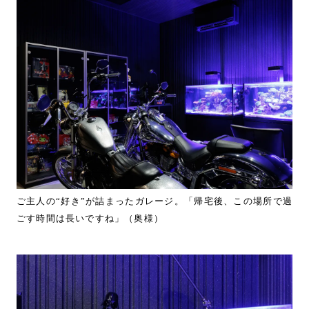
ご主人の“好き”が詰まったガレージ。「帰宅後、この場所で過
ごす時間は長いですね」（奥様）