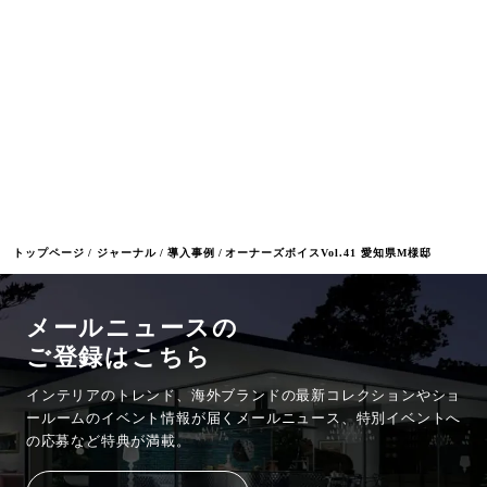
オンライン見積もりをする
トップページ
ジャーナル
導入事例
オーナーズボイスVol.41 愛知県M様邸
メールニュースの
ご登録はこちら
インテリアのトレンド、海外ブランドの最新コレクションやショ
ールームのイベント情報が
届くメールニュース、特別イベントへ
の応募など特典が満載。