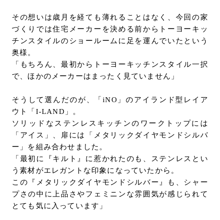
その想いは歳月を経ても薄れることはなく、今回の家
づくりでは住宅メーカーを決める前からトーヨーキッ
チンスタイルのショールームに足を運んでいたという
奥様。
「もちろん、最初からトーヨーキッチンスタイル一択
で、ほかのメーカーはまったく見ていません」
そうして選んだのが、「iNO」のアイランド型レイア
ウト「I-LAND」。
ソリッドなステンレスキッチンのワークトップには
「アイス」、扉には「メタリックダイヤモンドシルバ
ー」を組み合わせました。
「最初に『キルト』に惹かれたのも、ステンレスとい
う素材がエレガントな印象になっていたから。
この『メタリックダイヤモンドシルバー』も、シャー
プさの中に上品さやフェミニンな雰囲気が感じられて
とても気に入っています」