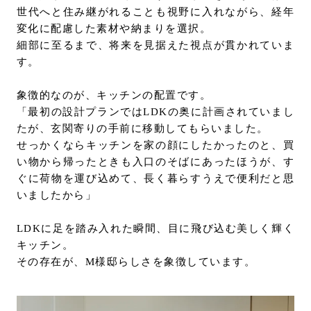
世代へと住み継がれることも視野に入れながら、経年
変化に配慮した素材や納まりを選択。
細部に至るまで、将来を見据えた視点が貫かれていま
す。
象徴的なのが、キッチンの配置です。
「最初の設計プランではLDKの奥に計画されていまし
たが、玄関寄りの手前に移動してもらいました。
せっかくならキッチンを家の顔にしたかったのと、買
い物から帰ったときも入口のそばにあったほうが、す
ぐに荷物を運び込めて、長く暮らすうえで便利だと思
いましたから」
LDKに足を踏み入れた瞬間、目に飛び込む美しく輝く
キッチン。
その存在が、M様邸らしさを象徴しています。