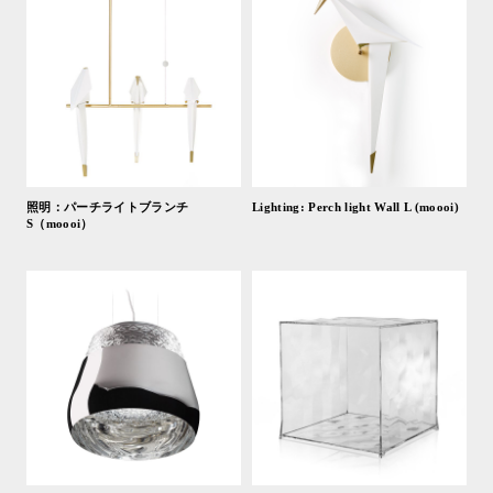
照明：パーチライトブランチ
Lighting: Perch light Wall L (moooi)
S（moooi）