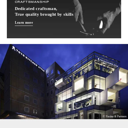
CRAFTSMANSHIP
Dedicated craftsman,
True quality brought by skills
Learn more