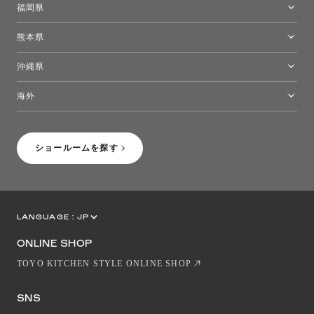
福岡県
福岡ショールーム
熊本県
熊本ショールーム
沖縄県
トーヨーキッチンスタイルショップ沖縄
海外
［Coming Soon］トーヨーキッチンスタイルショップニューヨーク
ショールームを探す
LANGUAGE :
JP
EN
CN
ONLINE SHOP
TOYO KITCHEN STYLE ONLINE SHOP
SNS