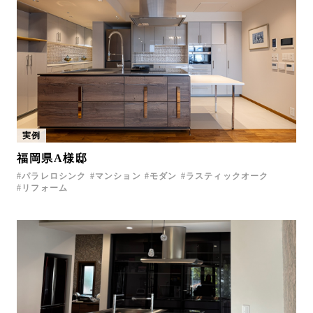
実例
福岡県A様邸
パラレロシンク
マンション
モダン
ラスティックオーク
リフォーム