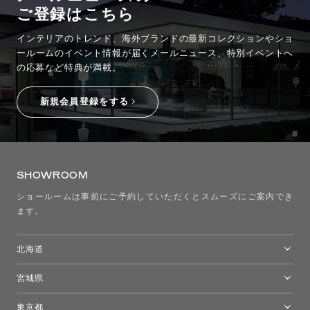
ご登録はこちら
インテリアのトレンド、海外ブランドの最新コレクションやショ
ールームのイベント情報が
届くメールニュース、特別イベントへ
の応募など特典が満載。
新規会員登録をする
SHOWROOM
ショールームは事前にご予約していただくとスムーズにご案内でき
ます。
北海道
トーヨーキッチンスタイルショップ札幌
宮城県
仙台ショールーム
東京都