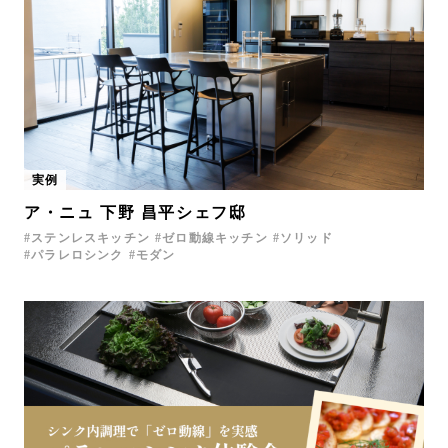
実例
ア・ニュ 下野 昌平シェフ邸
ステンレスキッチン
ゼロ動線キッチン
ソリッド
パラレロシンク
モダン