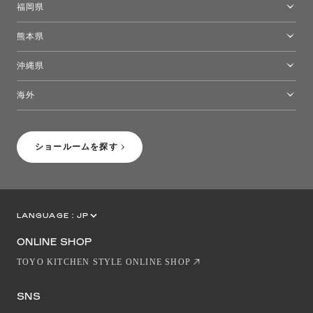
福岡県
福岡ショールーム
熊本県
熊本ショールーム
沖縄県
トーヨーキッチンスタイルショップ沖縄
海外
［Coming Soon］トーヨーキッチンスタイルショップニューヨーク
ショールームを探す
LANGUAGE :
JP
EN
CN
ONLINE SHOP
TOYO KITCHEN STYLE ONLINE SHOP
SNS