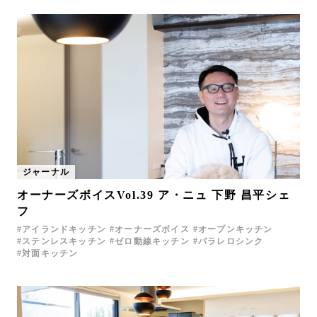
ジャーナル
オーナーズボイスVol.39 ア・ニュ 下野 昌平シェ
フ
アイランドキッチン
オーナーズボイス
オープンキッチン
ステンレスキッチン
ゼロ動線キッチン
パラレロシンク
対面キッチン