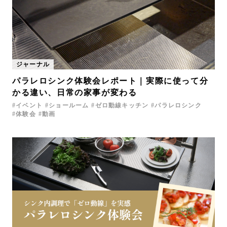
ジャーナル
パラレロシンク体験会レポート｜実際に使って分
かる違い、日常の家事が変わる
イベント
ショールーム
ゼロ動線キッチン
パラレロシンク
体験会
動画