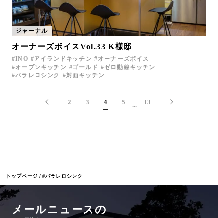
ジャーナル
オーナーズボイスVol.33 K様邸
INO
アイランドキッチン
オーナーズボイス
オープンキッチン
ゴールド
ゼロ動線キッチン
パラレロシンク
対面キッチン
2
3
4
5
13
...
トップページ
#パラレロシンク
メールニュースの