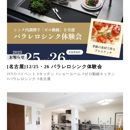
お知らせ
[名古屋]12/25・26 パラレロシンク体験会
INO
イベント
キッチン
ショールーム
ゼロ動線キッチン
パラレロシンク
名古屋