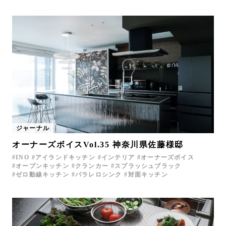
ジャーナル
オーナーズボイスVol.35 神奈川県佐藤様邸
INO
アイランドキッチン
インテリア
オーナーズボイス
オープンキッチン
クランカー
スプラッシュブラック
ゼロ動線キッチン
パラレロシンク
対面キッチン