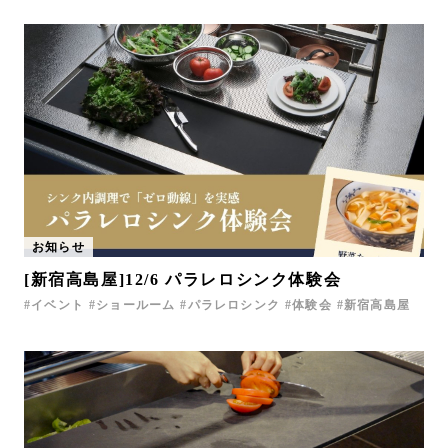
お知らせ
[新宿高島屋]12/6 パラレロシンク体験会
イベント
ショールーム
パラレロシンク
体験会
新宿高島屋