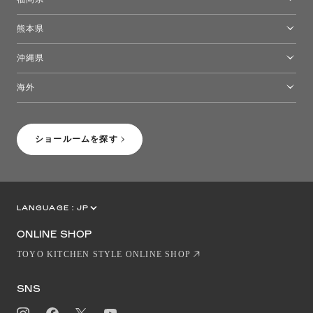
福岡ショールーム
熊本県
熊本ショールーム
沖縄県
トーヨーキッチンスタイルショップ沖縄
海外
［Coming Soon］トーヨーキッチンスタイルショップニューヨーク
ショールームを探す
LANGUAGE :
JP
EN
CN
ONLINE SHOP
TOYO KITCHEN STYLE ONLINE SHOP
SNS