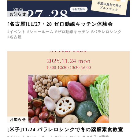
お知らせ
[名古屋]11/27・28 ゼロ動線キッチン体験会
イベント
ショールーム
ゼロ動線キッチン
パラレロシンク
名古屋
お知らせ
[米子]11/24 パラレロシンクで冬の薬膳素食教室