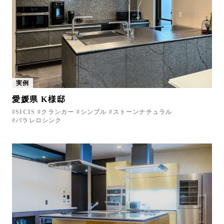
実例
愛媛県 K様邸
SICIS
クランカー
シンプル
ストーンナチュラル
パラレロシンク