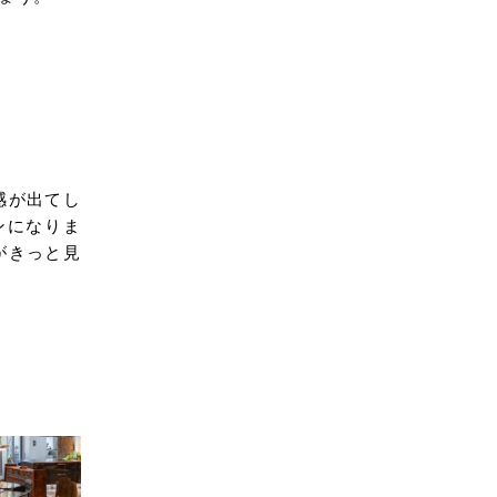
感が出てし
ンになりま
がきっと見