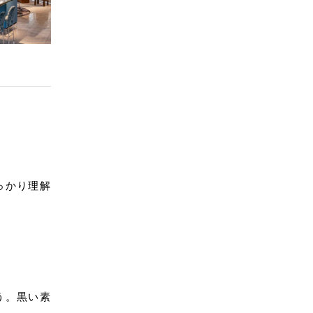
っかり理解
う。黒い素