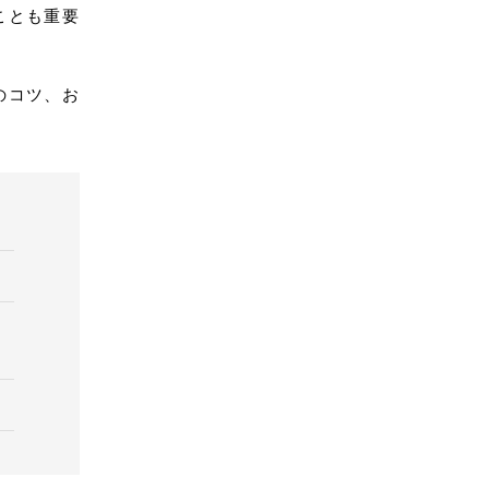
ことも重要
のコツ、お