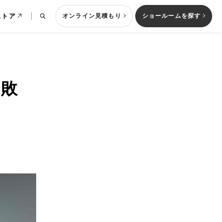
ストア
オンライン見積もり
ショールームを探す
失敗
列型キッチン