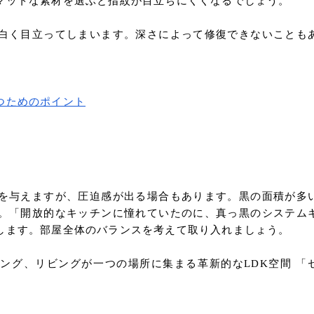
マットな素材を選ぶと指紋が目立ちにくくなるでしょう。
白く目立ってしまいます。深さによって修復できないことも
つためのポイント
を与えますが、圧迫感が出る場合もあります。黒の面積が多
。「開放的なキッチンに憧れていたのに、真っ黒のシステム
します。部屋全体のバランスを考えて取り入れましょう。
ング、リビングが一つの場所に集まる革新的なLDK空間 「