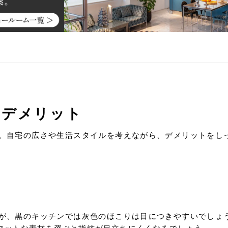
のデメリット
。自宅の広さや生活スタイルを考えながら、デメリットをし
が、黒のキッチンでは灰色のほこりは目につきやすいでしょ