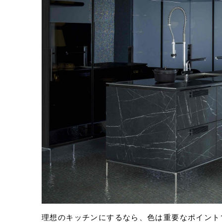
Eメールで送信
URLをコピー
理想のキッチンにするなら、色は重要なポイント