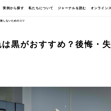
実例から探す
私たちについて
ジャーナルを読む
オンライン
失敗しないためのコツ
色は黒がおすすめ？後悔・
キッチン
壁付けキッチン
対面キッチン
セパレートキッチン
並