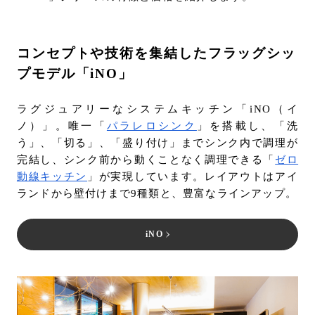
コンセプトや技術を集結したフラッグシッ
プモデル「iNO」
ラグジュアリーなシステムキッチン「iNO（イ
ノ）」。唯一「
パラレロシンク
」を搭載し、「洗
う」、「切る」、「盛り付け」までシンク内で調理が
完結し、シンク前から動くことなく調理できる「
ゼロ
動線キッチン
」が実現しています。レイアウトはアイ
ランドから壁付けまで9種類と、豊富なラインアップ。
iNO