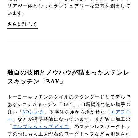
リアが一体となったラグジュアリーな空間を創出して
います。
さらに詳しく
独自の技術とノウハウが詰まったステンレ
スキッチン「BAY」
トーヨーキッチンスタイルのスタンダードなモデルで
あるシステムキッチン「BAY」。3層構造で使い勝手の
良い「
3Dシンク
」や本体を床から浮かせた「
エアフロ
ー
」などが標準装備になっています。また独自加工の
「
エンブレムトップアイス
」のステンレスワークトッ
プの他にも人工大理石のワークトップなども用意され