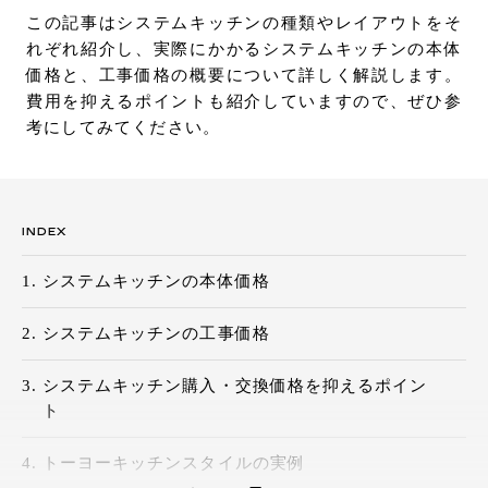
この記事はシステムキッチンの種類やレイアウトをそ
お問い合わせ
れぞれ紹介し、実際にかかるシステムキッチンの本体
サポート
価格と、工事価格の概要について詳しく解説します。
LANGUAGE :
JP
費用を抑えるポイントも紹介していますので、ぜひ参
EN
CN
考にしてみてください。
INDEX
システムキッチンの本体価格
システムキッチンの工事価格
システムキッチン購入・交換価格を抑えるポイン
ト
オンライン見積もり
ショールームを探す
トーヨーキッチンスタイルの実例