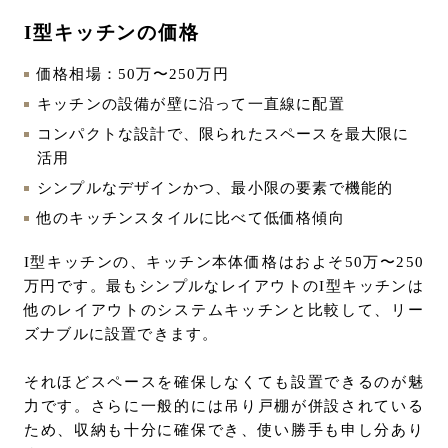
I型キッチンの価格
価格相場：50万〜250万円
キッチンの設備が壁に沿って一直線に配置
コンパクトな設計で、限られたスペースを最大限に
活用
シンプルなデザインかつ、最小限の要素で機能的
他のキッチンスタイルに比べて低価格傾向
I型キッチンの、キッチン本体価格はおよそ50万〜250
万円です。最もシンプルなレイアウトのI型キッチンは
他のレイアウトのシステムキッチンと比較して、リー
ズナブルに設置できます。
それほどスペースを確保しなくても設置できるのが魅
力です。さらに一般的には吊り戸棚が併設されている
ため、収納も十分に確保でき、使い勝手も申し分あり