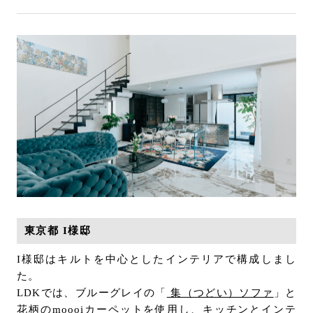
東京都 I様邸
I様邸はキルトを中心としたインテリアで構成しまし
た。
LDKでは、ブルーグレイの「
集（つどい）ソファ
」と
花柄のmoooiカーペットを使用し、キッチンとインテ