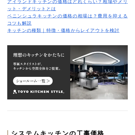
アイランドキッチンの価格はどれくらい？相場やメリ
ット・デメリットとは
ペニンシュラキッチンの価格の相場は？費用を抑える
コツも解説
キッチンの種類｜特徴・価格からレイアウトを検討
システムキッチンの工事価格