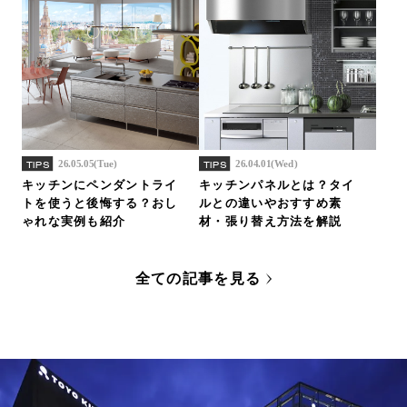
26.05.05(Tue)
26.04.01(Wed)
TIPS
TIPS
キッチンにペンダントライ
キッチンパネルとは？タイ
トを使うと後悔する？おし
ルとの違いやおすすめ素
ゃれな実例も紹介
材・張り替え方法を解説
全ての記事を見る