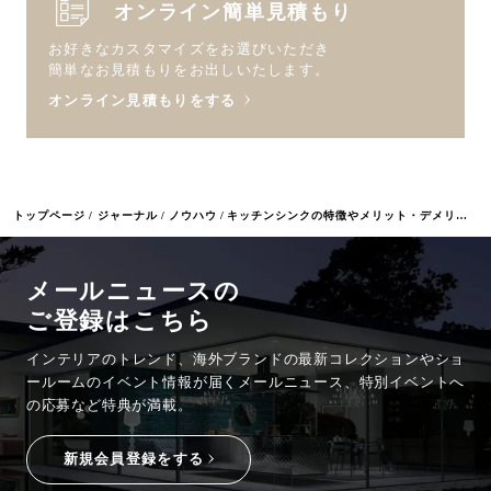
オンライン簡単見積もり
お好きなカスタマイズをお選びいただき
簡単なお見積もりをお出しいたします。
オンライン見積もりをする
トップページ
ジャーナル
ノウハウ
キッチンシンクの特徴やメリット・デメリット、失敗や後悔しない選び方を紹介
メールニュースの
ご登録はこちら
インテリアのトレンド、海外ブランドの最新コレクションやショ
ールームのイベント情報が
届くメールニュース、特別イベントへ
の応募など特典が満載。
新規会員登録をする