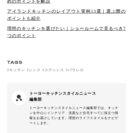
めのポイントを解説
アイランドキッチンのレイアウト実例13選｜選ぶ際の
ポイントも紹介
理想のキッチンを選びたい｜ショールームで見るべき7
つのポイント
TAGS
キッチン
シンク
ステンレス
パラレロ
トーヨーキッチンスタイルニュース
編集部
トーヨーキッチンスタイルニュース編集部では、キッチ
ンを中心にインテリア、洗面など住宅すべてに役立つ情
報をお届けしています。理想のライフスタイルをナビゲ
ートします。