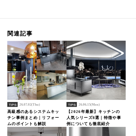
関連記事
26.07.02(Thu)
26.06.15(Mon)
TIPS
TIPS
高級感のあるシステムキッ
【2026年最新】キッチンの
チン事例まとめ｜リフォー
人気シリーズ8選｜特徴や事
ムのポイントも解説
例についても徹底紹介