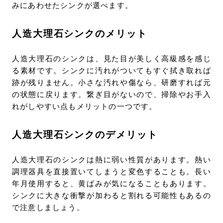
みにあわせたシンクが選べます。
人造大理石シンクのメリット
人造大理石のシンクは、見た目が美しく高級感を感じ
る素材です。シンクに汚れがついてもすぐ拭き取れば
跡が残りません。小さな汚れや傷なら、研磨すれば元
の状態に戻ります。繋ぎ目がないので、掃除やお手入
れがしやすい点もメリットの一つです。
人造大理石シンクのデメリット
人造大理石のシンクは熱に弱い性質があります。熱い
調理器具を直接置いてしまうと変色することも。長い
年月使用すると、黄ばみが気になることもあります。
シンクに大きな衝撃が加わると割れる可能性もあるの
で注意しましょう。