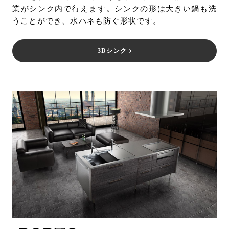
業がシンク内で行えます。シンクの形は大きい鍋も洗
うことができ、水ハネも防ぐ形状です。
3Dシンク