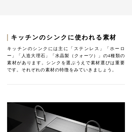
キッチンシンクの取り付け方法
キッチンシンクの手入れ方法
失敗・後悔しないキッチンシンクを選ぶためのポ
キッチンのシンクに使われる素材
イント
キッチンのシンクには主に「ステンレス」「ホーロ
ー」「人造大理石」「水晶製（クォーツ）」の4種類の
トーヨーキッチンスタイルの機能性が高いキッチ
素材があります。シンクを選ぶうえで素材選びは重要
ンシンク
です。それぞれの素材の特徴をみていきましょう。
ライフスタイルに合ったシンク選びを