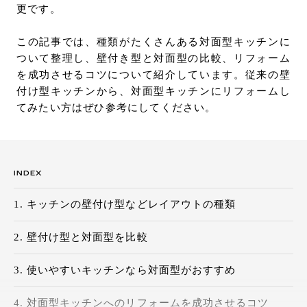
更です。
お問い合わせ
サポート
この記事では、種類がたくさんある対面型キッチンに
LANGUAGE :
JP
ついて整理し、壁付き型と対面型の比較、リフォーム
EN
CN
を成功させるコツについて紹介しています。従来の壁
付け型キッチンから、対面型キッチンにリフォームし
てみたい方はぜひ参考にしてください。
INDEX
キッチンの壁付け型などレイアウトの種類
壁付け型と対面型を比較
使いやすいキッチンなら対面型がおすすめ
オンライン見積もり
ショールームを探す
対面型キッチンへのリフォームを成功させるコツ