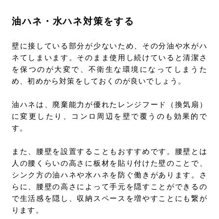
油ハネ・水ハネ対策をする
壁に接している部分が少ないため、その分油や水がハ
ネてしまいます。そのまま使用し続けていると清潔さ
を保つのが大変で、不衛生な環境になってしまうた
め、初めから対策をしておくのが良いでしょう。
油ハネは、廃棄能力が優れたレンジフード（換気扇）
に変更したり、コンロ周辺を壁で覆うのも効果的で
す。
また、腰壁を設置することもおすすめです。腰壁とは
人の腰くらいの高さに板材を貼り付けた壁のことで、
シンク方の油ハネや水ハネを防ぐ働きがあります。さ
らに、腰壁の高さによって手元を隠すことができるの
で生活感を隠し、収納スペースを増やすことにも繋が
ります。