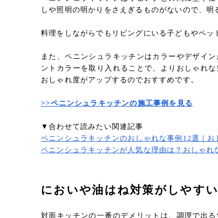
しや照明の明かりをさえぎるものがないので、明
料理をしながらでもリビングにいる子どもやペッ
また、ペニンシュラキッチンはカラーやデザイン
ントカラーを取り入れることで、よりおしゃれな
おしゃれ度がアップするのでおすすめです。
>>ペニンシュラキッチンの施工事例を見る
▼合わせて読みたい関連記事
ペニンシュラキッチンのおしゃれな事例12選｜お
ペニンシュラキッチンが人気な理由は？おしゃれ
においや油はね対策がしやす
対面キッチンの一番のデメリットは、調理で出る