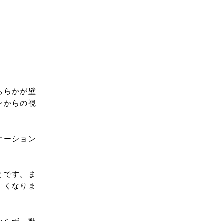
ちらかが壁
ンからの視
ケーション
とです。ま
すくなりま