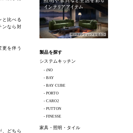
ンと比べる
チンなら対
変更を伴う
製品を探す
システムキッチン
iNO
BAY
BAY CUBE
PORTO
CARO2
PUTTON
FINESSE
家具・照明・タイル
が、どちら