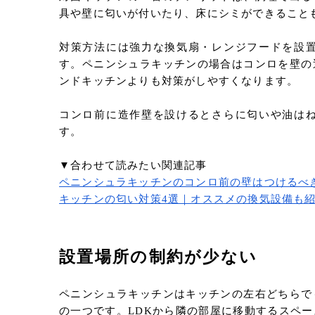
具や壁に匂いが付いたり、床にシミができること
対策方法には強力な換気扇・レンジフードを設
す。ペニンシュラキッチンの場合はコンロを壁の
ンドキッチンよりも対策がしやすくなります。
コンロ前に造作壁を設けるとさらに匂いや油は
す。
▼合わせて読みたい関連記事
ペニンシュラキッチンのコンロ前の壁はつけるべ
キッチンの匂い対策4選｜オススメの換気設備も
設置場所の制約が少ない
ペニンシュラキッチンはキッチンの左右どちらで
の一つです。LDKから隣の部屋に移動するスペ