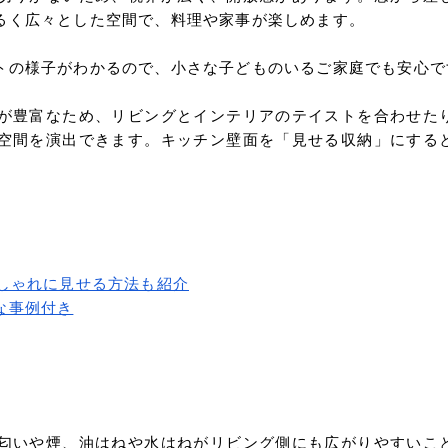
るく広々とした空間で、料理や家事が楽しめます。
トの様子がわかるので、小さな子どものいるご家庭でも安心で
が豊富なため、リビングとインテリアのテイストを合わせた
空間を演出できます。キッチン壁面を「見せる収納」にする
しゃれに見せる方法も紹介
な事例付き
い
匂いや煙、油はねや水はねがリビング側にも広がりやすいこ