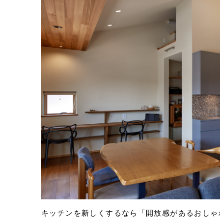
Eメールで送信
URLをコピー
キッチンを新しくするなら「開放感があるおしゃ