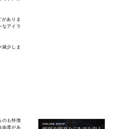
どがありま
ンなアイラ
や減少しま
るのも特徴
自由度があ