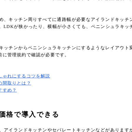
め、キッチン周りすべてに通路幅が必要なアイランドキッチ
。LDKが狭かったり、横幅が小さくても、ペニンシュラキッ
キッチンからペニンシュラキッチンにするようなレイアウト
前に管理規約で確認が必要です。
しゃれにするコツを解説
の間取りとは？
すすめ？
価格で導入できる
、アイランドキッチンやセパレートキッチンなどがあります