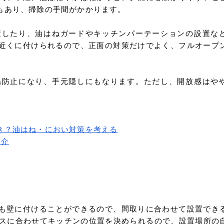
もあり、掃除の手間がかかります。
置したり、油はねガードやキッチンパーテーションの設置な
近くに付けられるので、正面の対策だけでよく、フルオープ
ね防止になり、手元隠しにもなります。ただし、開放感はや
き？油はね・におい対策を考える
紹介
も壁に付けることができるので、間取りに合わせて設置でき
ースに合わせてキッチンの位置を決められるので、設置場所の