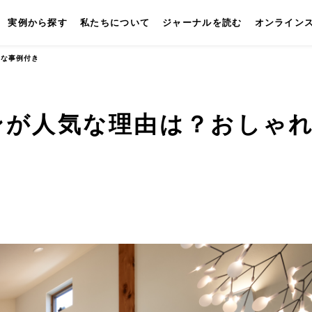
実例から探す
私たちについて
ジャーナルを読む
オンライン
れな事例付き
ンが人気な理由は？おしゃ
キッチン
壁付けキッチン
対面キッチン
セパレートキッチン
並