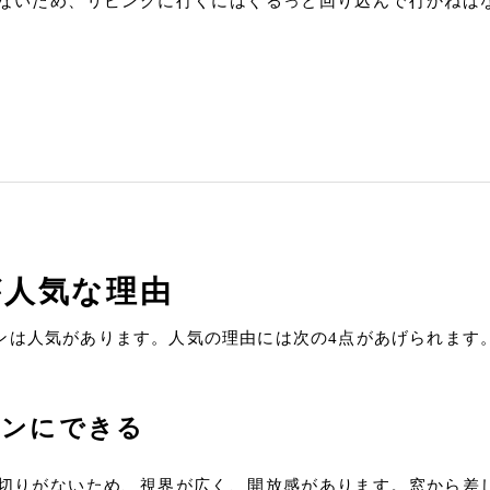
ないため、リビングに行くにはぐるっと回り込んで行かねば
が人気な理由
ンは人気があります。人気の理由には次の4点があげられます
チンにできる
切りがないため、視界が広く、開放感があります。窓から差