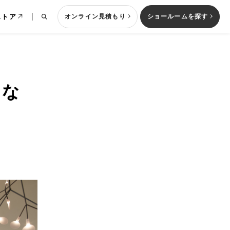
ストア
オンライン見積もり
ショールームを探す
れな
列型キッチン