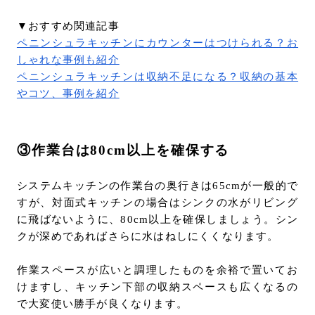
▼おすすめ関連記事
ペニンシュラキッチンにカウンターはつけられる？お
しゃれな事例も紹介
ペニンシュラキッチンは収納不足になる？収納の基本
やコツ、事例を紹介
③作業台は80cm以上を確保する
システムキッチンの作業台の奥行きは65cmが一般的で
すが、対面式キッチンの場合はシンクの水がリビング
に飛ばないように、80cm以上を確保しましょう。シン
クが深めであればさらに水はねしにくくなります。
作業スペースが広いと調理したものを余裕で置いてお
けますし、キッチン下部の収納スペースも広くなるの
で大変使い勝手が良くなります。