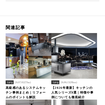
関連記事
26.07.02(Thu)
26.06.15(Mon)
TIPS
TIPS
高級感のあるシステムキッ
【2026年最新】キッチンの
チン事例まとめ｜リフォー
人気シリーズ8選｜特徴や事
ムのポイントも解説
例についても徹底紹介