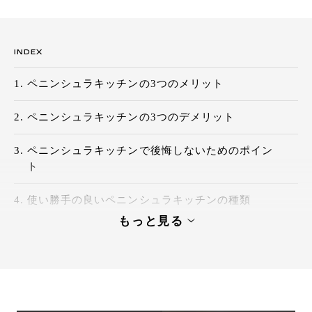
INDEX
ペニンシュラキッチンの3つのメリット
ペニンシュラキッチンの3つのデメリット
ペニンシュラキッチンで後悔しないためのポイン
ト
使い勝手の良いペニンシュラキッチンの種類
もっと見る
ペニンシュラキッチンを導入した際の活用術
トーヨーキッチンスタイルのキッチン事例集
ペニンシュラキッチンでお部屋に合わせた快適な