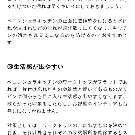
るだけついた汚れは早くキレイにしておきましょう。
ペニンシュラキッチンの正面に造作壁を付けると水は
ねや油はねなどの汚れが飛び散りにくくなり、キッチ
ンの汚れも丸見えになるのを防げるのでおすすめで
す。
③生活感が出やすい
ペニンシュラキッチンのワークトップがフラットであ
れば、片付け忘れたものや雑然と置いてあるものがリ
ビング側からも目に入り生活感が出やすくなります。
散らかった印象をもたらし、お部屋のインテリアも台
無しになりかねません。
対策としては、ワークトップの上に出すものを決めて
おき、それ以外はそれぞれの収納場所を確保するとス