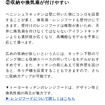
②収納や換気扇が付けやすい
ペニンシュラキッチンは壁に付いた側にコンロを設置
することが多く、換気扇・レンジフードも壁付けにで
きます。壁付けのレンジフードは種類が多いため、天
井に換気扇を付けなくてはならないアイランドキッチ
ンよりも選択肢が広くなり、高機能なモデルを予算に
応じて選べます。
広めの収納が欲しいという人には、キッチン下部のリ
ビング側にも収納スペースの付いているモデルがおす
すめです。また、キッチンの前にあえて造作壁を設け
ると、吊り戸棚を設置することもできますので、さら
に収納力アップが可能です。
▼トーヨーキッチンのレンジフードは、デザイン性と
換気性能の両立が魅力です。
▶ レンジフードについて詳しくはこちら