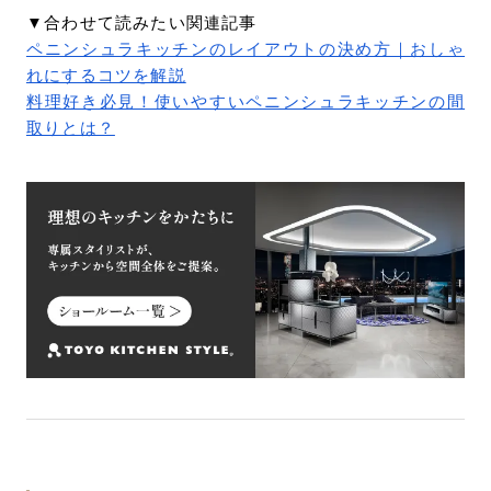
▼合わせて読みたい関連記事
ペニンシュラキッチンのレイアウトの決め方｜おしゃ
れにするコツを解説
料理好き必見！使いやすいペニンシュラキッチンの間
取りとは？