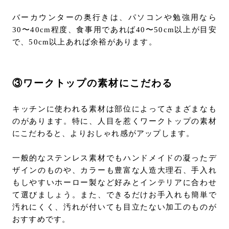
バーカウンターの奥行きは、パソコンや勉強用なら
30〜40cm程度、食事用であれば40〜50cm以上が目安
で、50cm以上あれば余裕があります。
③ワークトップの素材にこだわる
キッチンに使われる素材は部位によってさまざまなも
のがあります。特に、人目を惹くワークトップの素材
にこだわると、よりおしゃれ感がアップします。
一般的なステンレス素材でもハンドメイドの凝ったデ
ザインのものや、カラーも豊富な人造大理石、手入れ
もしやすいホーロー製など好みとインテリアに合わせ
て選びましょう。また、できるだけお手入れも簡単で
汚れにくく、汚れが付いても目立たない加工のものが
おすすめです。