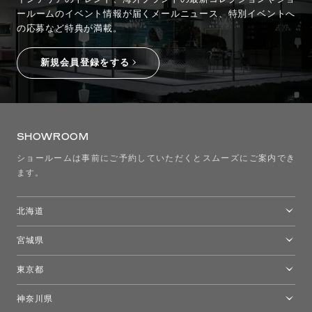
ールームのイベント情報が
届くメールニュース、特別イベントへ
の応募など特典が満載。
新規会員登録をする
SHOWROOM
ショールームは事前にご予約していただくとスムーズにご案内でき
ます。
北海道
トーヨーキッチンスタイルショップ札幌
宮城県
仙台ショールーム
東京都
東京ショールーム
神奈川県
カルテル東京