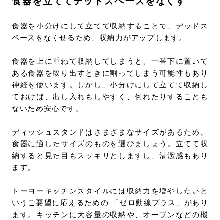
食器を立ててデッドスペースをなくす
食器を小分けにして立てて収納することで、デッドス
ペースをなくせるため、収納力がアップします。
食器を上に重ねて収納してしまうと、一番下に置いて
ある食器を取り出すときに割ってしまう可能性もあり
神経を使います。しかし、小分けにして立てて収納し
ておけば、出し入れもしやすく、倒れたりすることも
ないため安心です。
ディッシュスタンドはさまざまなサイズがあるため、
食器に適したサイズのものを選びましょう。立てて収
納すると見た目もスッキリとしますし、清潔感もあり
ます。
トーヨーキッチンスタイルには収納力を増やしたいと
いうご要望に応えるための 「ゼロ動線プラス」があり
ます。キッチンに大容量の収納や、オーブンなどの機