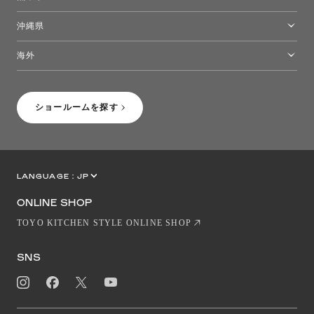
熊本ショールーム
沖縄県
トーヨーキッチンスタイルショップ沖縄
海外
［Coming Soon］トーヨーキッチンスタイルショップニューヨーク
ショールームを探す
LANGUAGE :
JP
EN
CN
ONLINE SHOP
TOYO KITCHEN STYLE ONLINE SHOP
SNS