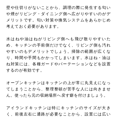
壁や仕切りがないことから、調理の際に発生する匂い
や煙がリビング・ダイニング側へ広がりやすいのがデ
メリットです。匂い対策や換気システムをあらかじめ
考えておく必要があります。
水はねや油はねがリビング側へも飛び散りやすいた
め、キッチンの手前側だけでなく、リビング側も汚れ
やすいのもデメリットでしょう。掃除の範囲が広くな
り、時間や手間もかかってしまいます。水はね・油は
ね対策には、各種ガードやパーテーションなどを設置
するのが有効です。
オープンキッチンはキッチンの上が常に丸見えになっ
てしまうことから、整理整頓が苦手な人には向きませ
ん。使ったら元の収納場所へ戻す癖を付けましょう。
アイランドキッチンは特にキッチンのサイズが大き
く、前後左右に通路が必要なことから、設置には広い