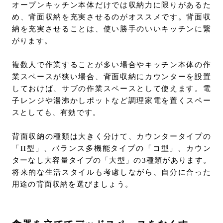
オープンキッチン本体だけでは収納力に限りがあるた
め、背面収納を充実させるのがオススメです。背面収
納を充実させることは、使い勝手のいいキッチンに繋
がります。
複数人で作業することが多い場合やキッチン本体の作
業スペースが狭い場合、背面収納にカウンターを設置
しておけば、サブの作業スペースとして使えます。電
子レンジや湯沸かしポットなど調理家電を置くスペー
スとしても、有効です。
背面収納の種類は大きく分けて、カウンタータイプの
「II型」、バランス多機能タイプの「コ型」、カウン
ターなし大容量タイプの「大型」の3種類があります。
将来的な生活スタイルも考慮しながら、自分に合った
用途の背面収納を選びましょう。