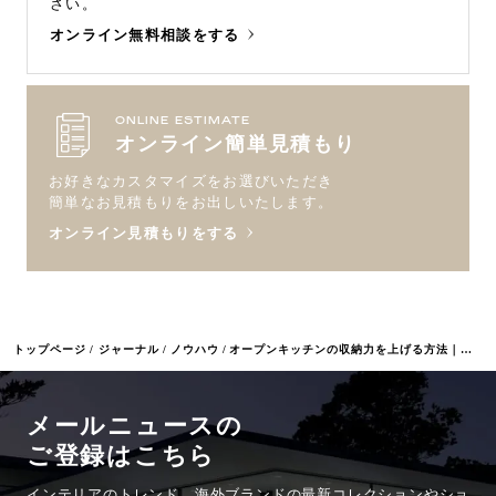
さい。
オンライン無料相談をする
ONLINE ESTIMATE
オンライン簡単見積もり
お好きなカスタマイズをお選びいただき
簡単なお見積もりをお出しいたします。
オンライン見積もりをする
トップページ
ジャーナル
ノウハウ
オープンキッチンの収納力を上げる方法｜施工事例も紹介
メールニュースの
ご登録はこちら
インテリアのトレンド、海外ブランドの最新コレクションやショ