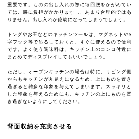
重要です。ものの出し入れの際に毎回腰をかがめてい
ては、腰に負担がかかりますし、あまり合理的ではあ
りません。出し入れが億劫になってしまうでしょう。
トングやお玉などのキッチンツールは、マグネットやS
字フック等で吊るしておくと、すぐに使えるので便利
です。よく使う調味料は、キッチン上のコンロ付近に
まとめてディスプレイしてもいいでしょう。
ただし、オープンキッチンの場合は特に、リビング側
からもキッチンが丸見えになるため、上にものを置き
過ぎると雑多な印象を与えてしまいます。スッキリと
した印象を与えるためにも、キッチンの上にものを置
き過ぎないようにしてください。
背面収納を充実させる