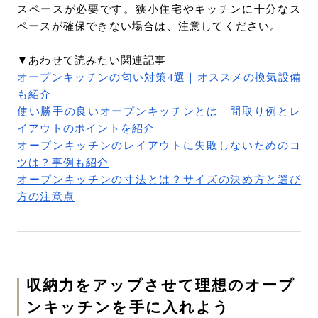
スペースが必要です。狭小住宅やキッチンに十分なス
ペースが確保できない場合は、注意してください。
▼あわせて読みたい関連記事
オープンキッチンの匂い対策4選｜オススメの換気設備
も紹介
使い勝手の良いオープンキッチンとは｜間取り例とレ
イアウトのポイントを紹介
オープンキッチンのレイアウトに失敗しないためのコ
ツは？事例も紹介
オープンキッチンの寸法とは？サイズの決め方と選び
方の注意点
収納力をアップさせて理想のオープ
ンキッチンを手に入れよう