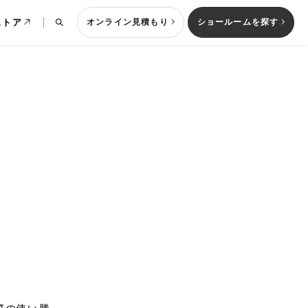
ストア
オンライン見積もり
ショールームを探す
列型キッチン