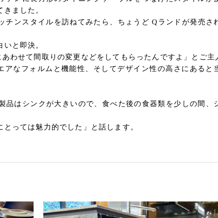
てきました。
ッチンスタイルを訪ねてみたら、ちょうど Qランドが発売さ
白いと即決。
にあわせて間取りの変更などをしてもらったんですよ」とご主
エアなフォルムと機能性、そしてデザイン性の高さにあると
製品はシンクが大きいので、食べた後の食器類を少しの間、
にとっては魅力的でした」と話します。