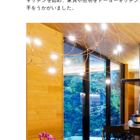
キッチンを始め、家具や照明をトーヨーキッチン
手をうかがいました。
URLをコピー