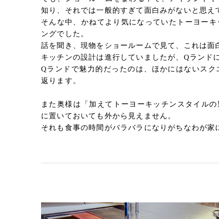
知り、それでは一般的すぎて面白みがないと思え
そんな中、かねてより気になっていたトーヨーキ
ングでした。
話を聞き、現物をショールームで見て、これは面
キッチンの設計は進行していましたが、Qランド
Qランドで魅力的だったのは、ほかにはないスク
返ります。
また奥様は「加えてトーヨーキッチンスタイルの
に置いておいても外から見えません。
それも食事の時間がバラバラになりがちなわが家