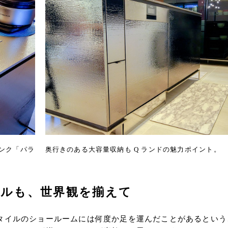
ンク「パラ
奥行きのある大容量収納も Q ランドの魅力ポイント。
ルも、世界観を揃えて
タイルのショールームには何度か足を運んだことがあるという