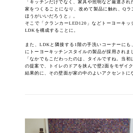
「キッチンだけでなく、家具や照明など厳選され
家をつくることになり、改めて製品に触れ、Qラ
ほうがいいだろうと」。
そこで「クランカーLED120」などトーヨーキ
LDKを構成することに。
また、LDKと隣接する1階の手洗いコーナーに
にトーヨーキッチンスタイルの製品が採用されま
「なかでもこだわったのは、タイルですね。当初
の提案で、トイレのドアを挟んで壁2面をモザイ
結果的に、その壁面が家の中のよいアクセントに