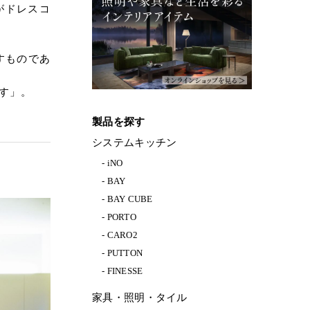
がドレスコ
すものであ
す」。
製品を探す
システムキッチン
iNO
BAY
BAY CUBE
PORTO
CARO2
PUTTON
FINESSE
家具・照明・タイル