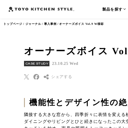
製品を探す
トップページ
ジャーナル
導入事例
オーナーズボイス Vol.9 W様邸
オーナーズボイス Vol
よく検索されるワード
オープンキッチン
アイランドキッチン
ペニンシュラ
23.10.25 Wed
CASE STUDY
シェアする
Threads
機能性とデザイン性の絶
Pinterest
はてなブックマー
隣接する大きな窓から、四季折々に表情を変える
ク
ダイニングやリビングとひと続きになったこの大
Eメールで送信