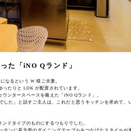
た「iNO Qランド」
になるという W 様ご夫妻。
ゆったりと LDK が配置されています。
ウンタースペースを備えた「iNO Qランド」。
でした」と話すご主人は、これだと思うキッチンを求めて、
ランドタイプのものにするつもりでした。
ッチンに長方形のダイニングテーブルをつなげたスタイルが