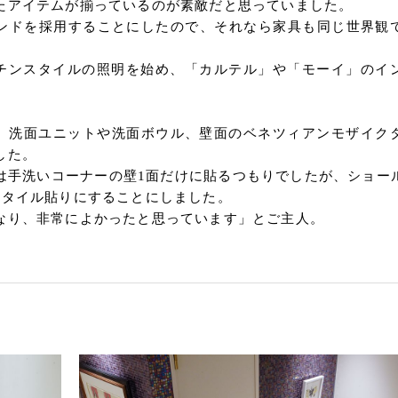
たアイテムが揃っているのが素敵だと思っていました。
ンドを採用することにしたので、それなら家具も同じ世界観
ッチンスタイルの照明を始め、「カルテル」や「モーイ」のイ
も、洗面ユニットや洗面ボウル、壁面のベネツィアンモザイク
した。
は手洗いコーナーの壁1面だけに貼るつもりでしたが、ショー
クタイル貼りにすることにしました。
なり、非常によかったと思っています」とご主人。