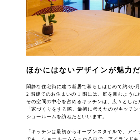
ほかにはないデザインが魅力だっ
閑静な住宅街に建つ新居で暮らしはじめて約3か月
2 階建てのお住まいの 1 階には、庭を囲むように
その空間の中心を占めるキッチンは、広々としたカ
「家づくりをする際、最初に考えたのがキッチン
ショールームを訪ねたといいます。
「キッチンは最初からオープンスタイルで、アイ
でも、ショールームをまわる中で、アイランドキ