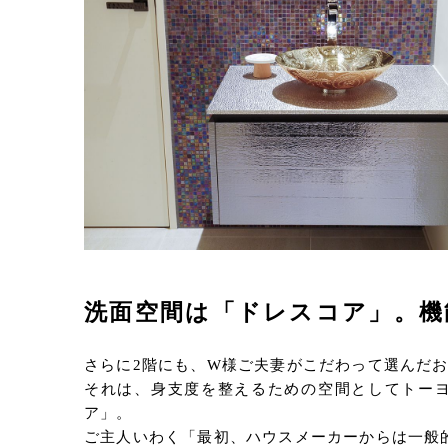
洗面空間は「ドレスコア」。機
さらに2階にも、W様ご夫妻がこだわって選んだ
それは、身支度を整えるための空間としてトー
ア」。
ご主人いわく「最初、ハウスメーカーからは一般