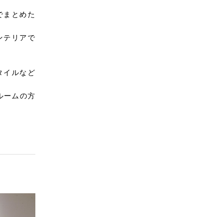
でまとめた
ンテリアで
タイルなど
ルームの方