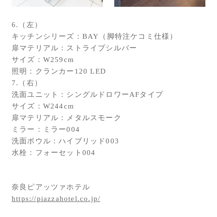
6.（左）
キッチンシリーズ：BAY（脚特注ケコミ仕様）
扉マテリアル：ストライプシルバー
サイズ：W259cm
照明：クランカー120 LED
7.（右）
洗面ユニット：シングルドロワーAFタイプ
サイズ：W244cm
扉マテリアル：メタルスモーク
ミラー：ミラー004
洗面ボウル：ハイブリッド003
水栓：フォーセット004
奈良ピアッツァホテル
https://piazzahotel.co.jp/