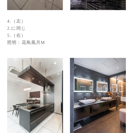
4.（左）
2.に同じ
5.（右）
照明：花鳥風月M