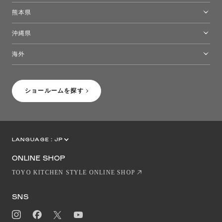
福岡ショールーム
熊本県
熊本ショールーム
沖縄県
トーヨーキッチンスタイルショップ沖縄
海外
［Coming Soon］トーヨーキッチンスタイルショップニューヨーク
ショールームを探す
LANGUAGE :
JP
EN
CN
ONLINE SHOP
TOYO KITCHEN STYLE ONLINE SHOP
SNS