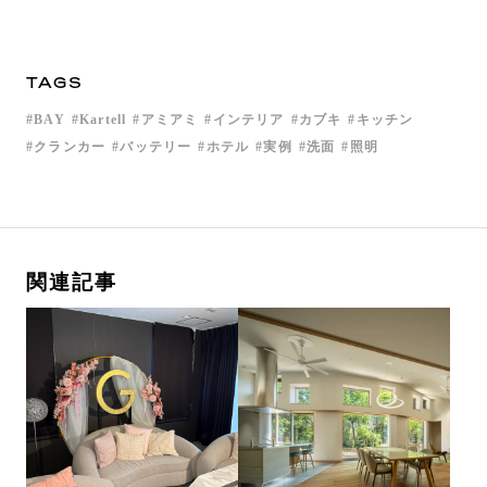
TAGS
BAY
Kartell
アミアミ
インテリア
カブキ
キッチン
クランカー
バッテリー
ホテル
実例
洗面
照明
関連記事