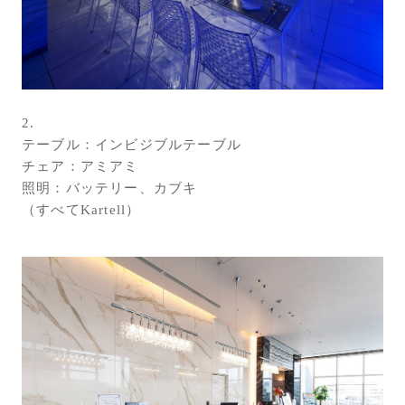
2.
テーブル：インビジブルテーブル
チェア：アミアミ
照明：バッテリー、カブキ
（すべてKartell）