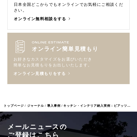
日本全国どこからでもオンラインで
お気軽にご相談くだ
さい。
オンライン無料相談をする
ONLINE ESTIMATE
オンライン簡単見積もり
お好きなカスタマイズをお選びいただき
簡単なお見積もりをお出しいたします。
オンライン見積もりをする
トップページ
ジャーナル
導入事例
キッチン・インテリア納入実例：ピアッツァホテル
メールニュースの
ご登録はこちら