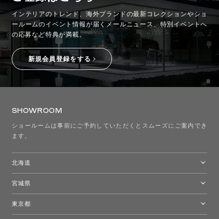
インテリアのトレンド、海外ブランドの最新コレクションやショ
ールームのイベント情報が
届くメールニュース、特別イベントへ
の応募など特典が満載。
新規会員登録をする
SHOWROOM
ショールームは事前にご予約していただくとスムーズにご案内でき
ます。
北海道
トーヨーキッチンスタイルショップ札幌
宮城県
仙台ショールーム
東京都
東京ショールーム