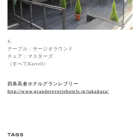
4.
テーブル：サージオラウンド
チェア：マスターズ
（すべてKartell）
四条高倉ホテルグランレブリー
http://www.grandereveriehotels.jp/takakura/
TAGS