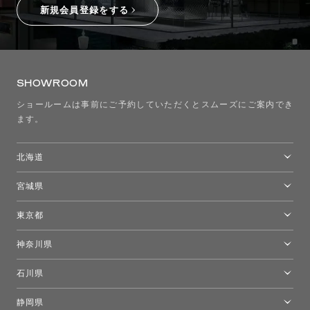
新規会員登録をする
SHOWROOM
ショールームは事前にご予約していただくとスムーズにご案内でき
ます。
北海道
トーヨーキッチンスタイルショップ札幌
宮城県
仙台ショールーム
東京都
東京ショールーム
神奈川県
カルテル東京
[移転準備のため休館中]トーヨーキッチンスタイルショップ箱根
モーイ東京
石川県
キーブー東京
金沢ショールーム
静岡県
FLOS｜フロスデザインスペース青山