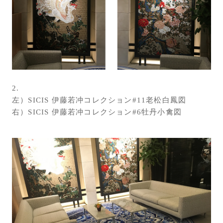
2.
左）SICIS 伊藤若冲コレクション#11老松白鳳図
右）SICIS 伊藤若冲コレクション#6牡丹小禽図