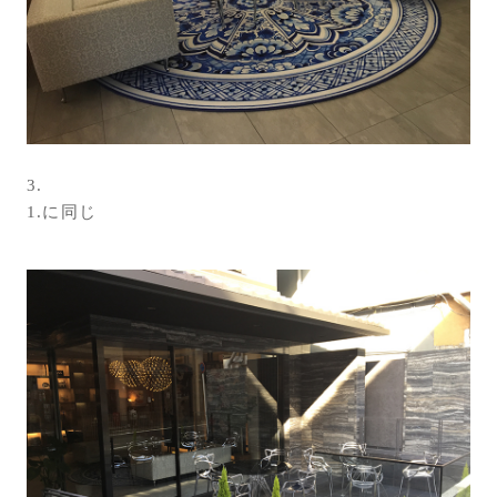
3.
1.に同じ