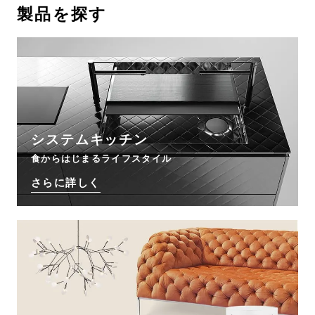
製品を探す
お問い合わせ
サポート
LANGUAGE :
EN
JP
CN
システムキッチン
食からはじまるライフスタイル
さらに詳しく
オンライン見積もり
ショールームを探す