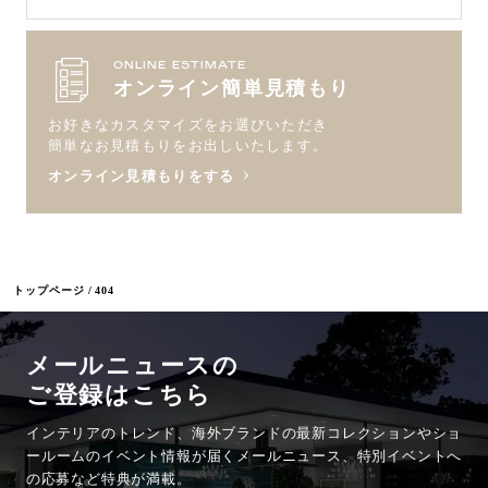
ONLINE ESTIMATE
オンライン簡単見積もり
お好きなカスタマイズをお選びいただき
簡単なお見積もりをお出しいたします。
オンライン見積もりをする
トップページ
404
メールニュースの
ご登録はこちら
インテリアのトレンド、海外ブランドの最新コレクションやショ
ールームのイベント情報が
届くメールニュース、特別イベントへ
の応募など特典が満載。