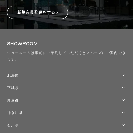
新規会員登録をする
SHOWROOM
ショールームは事前にご予約していただくとスムーズにご案内でき
ます。
北海道
トーヨーキッチンスタイルショップ札幌
宮城県
仙台ショールーム
東京都
東京ショールーム
神奈川県
カルテル東京
[移転準備のため休館中]トーヨーキッチンスタイルショップ箱根
モーイ東京
石川県
キーブー東京