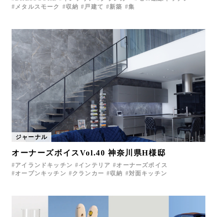
メタルスモーク
収納
戸建て
新築
集
ジャーナル
オーナーズボイスVol.40 神奈川県H様邸
アイランドキッチン
インテリア
オーナーズボイス
オープンキッチン
クランカー
収納
対面キッチン