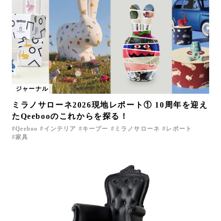
ジャーナル
ミラノサローネ2026現地レポート① 10周年を迎え
たQeebooのこれからを探る！
Qeeboo
インテリア
キーブー
ミラノサローネ
レポート
家具