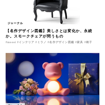
ジャーナル
【名作デザイン図鑑】美しさとは変化か、永続
か。スモークチェアが問うもの
moooi
インテリア
ミラノ
名作デザイン図鑑
家具
椅子