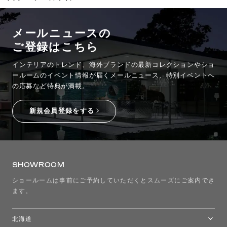
メールニュースの
ご登録はこちら
インテリアのトレンド、海外ブランドの最新コレクションやショ
ールームのイベント情報が
届くメールニュース、特別イベントへ
の応募など特典が満載。
新規会員登録をする
SHOWROOM
ショールームは事前にご予約していただくとスムーズにご案内でき
ます。
北海道