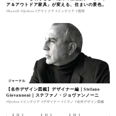
ア＆アウトドア家具」が変える、住まいの景色。
Kartell
Qeeboo
アウトドア
インテリア
照明
ジャーナル
【名作デザイン図鑑】デザイナー編｜Stefano
Giovannoni｜ステファノ・ジョヴァンノーニ
Qeeboo
インテリア
デザイナー
ミラノ
名作デザイン図鑑