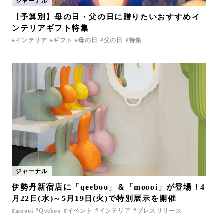
ジャーナル
【予算別】母の日・父の日に贈りたいおすすめイ
ンテリアギフト特集
インテリア
ギフト
母の日
父の日
特集
ジャーナル
伊勢丹新宿店に「qeeboo」＆「moooi」が登場！4
月22日(水)～5月19日(火)で特別展示を開催
moooi
Qeeboo
イベント
インテリア
プレスリリース