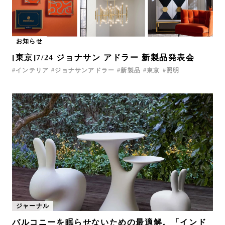
お知らせ
[東京]7/24 ジョナサン アドラー 新製品発表会
インテリア
ジョナサンアドラー
新製品
東京
照明
ジャーナル
バルコニーを眠らせないための最適解。「インド