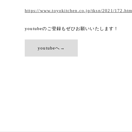
https://www.toyokitchen.co.jp/tksn/2021/172.htm
youtubeのご登録もぜひお願いいたします！
youtubeへ→
イベント
フード
ワイン