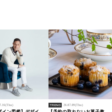
7.16(Thu)
26.07.09(Thu)
TREND
ザイン図鑑】デザイ
【予約の取れないお菓子教