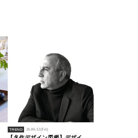
26.06.12(Fri)
TREND
【名作デザイン図鑑】デザイ