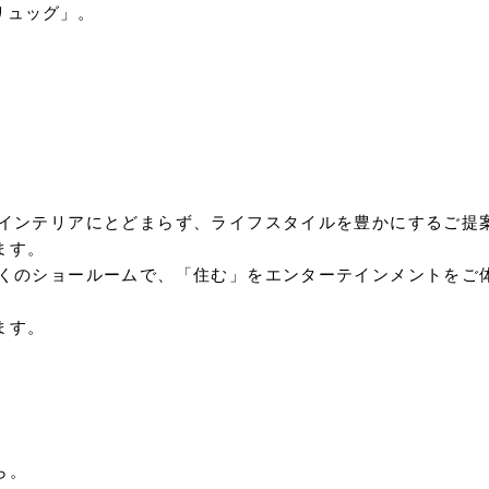
クリュッグ」。
。
インテリアにとどまらず、ライフスタイルを豊かにするご提
ます。
くのショールームで、「住む」をエンターテインメントをご
ます。
ら。