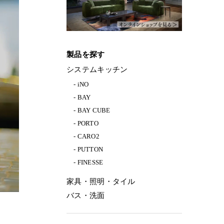
製品を探す
システムキッチン
iNO
BAY
BAY CUBE
PORTO
CARO2
PUTTON
FINESSE
家具・照明・タイル
バス・洗面