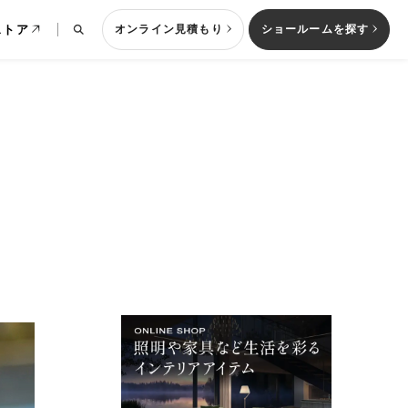
ストア
オンライン見積もり
ショールームを探す
列型キッチン