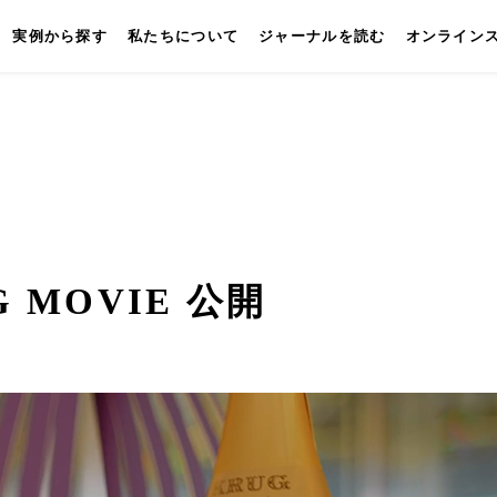
実例から探す
私たちについて
ジャーナルを読む
オンライン
キッチン
壁付けキッチン
対面キッチン
セパレートキッチン
並
G MOVIE 公開