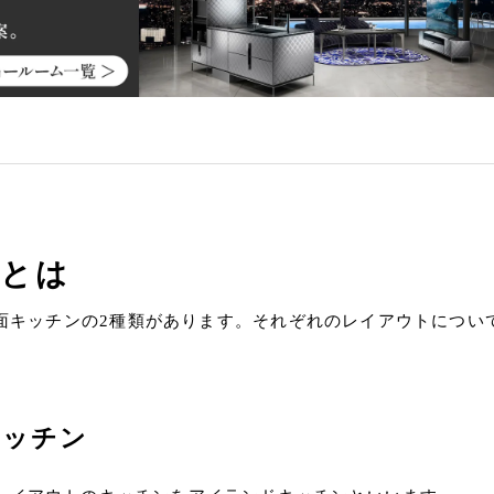
りとは
面キッチンの2種類があります。それぞれのレイアウトについ
キッチン