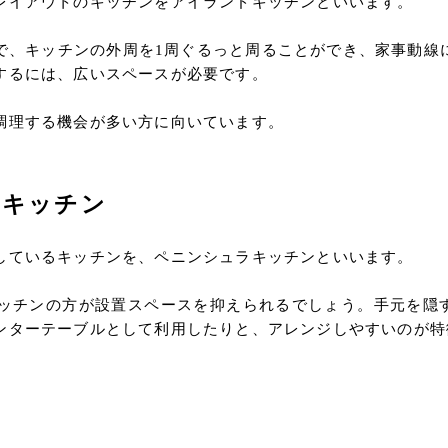
レイアウトのキッチンをアイランドキッチンといいます。
で、キッチンの外周を1周ぐるっと周ることができ、家事動線
するには、広いスペースが必要です。
調理する機会が多い方に向いています。
ラキッチン
しているキッチンを、ペニンシュラキッチンといいます。
ッチンの方が設置スペースを抑えられるでしょう。手元を隠
ンターテーブルとして利用したりと、アレンジしやすいのが特