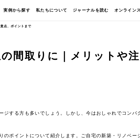
実例から探す
私たちについて
ジャーナルを読む
オンライン
注意点、ポイントまで
想の間取りに｜メリットや注
キッチン
壁付けキッチン
対面キッチン
セパレートキッチン
並
ージする方も多いでしょう。しかし、今はおしゃれでコンパ
りのポイントについて紹介します。ご自宅の新築・リノベー