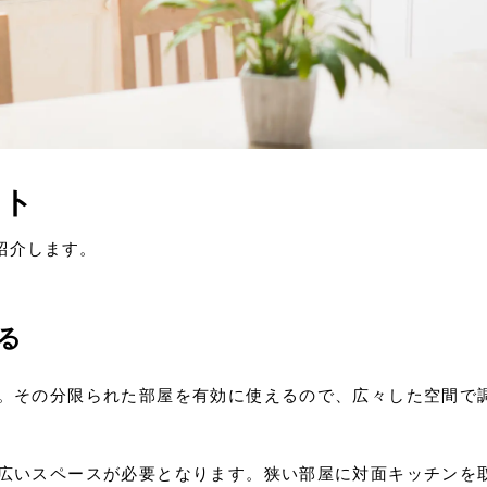
ット
紹介します。
る
。その分限られた部屋を有効に使えるので、広々した空間で
広いスペースが必要となります。狭い部屋に対面キッチンを