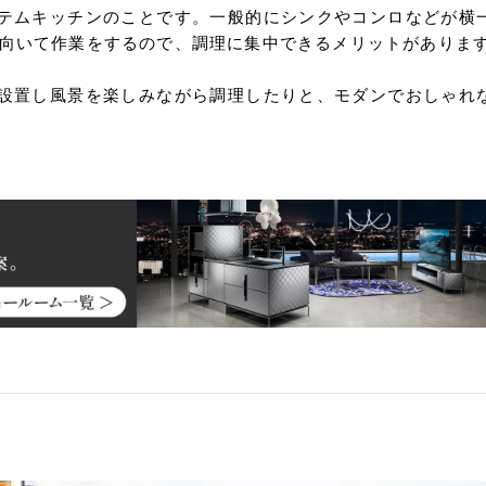
テムキッチンのことです。一般的にシンクやコンロなどが横
を向いて作業をするので、調理に集中できるメリットがありま
設置し風景を楽しみながら調理したりと、モダンでおしゃれ