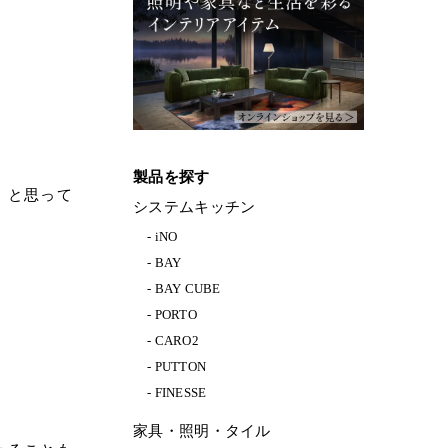
製品を探す
、と思って
システムキッチン
iNO
BAY
BAY CUBE
PORTO
CARO2
PUTTON
FINESSE
家具・照明・タイル