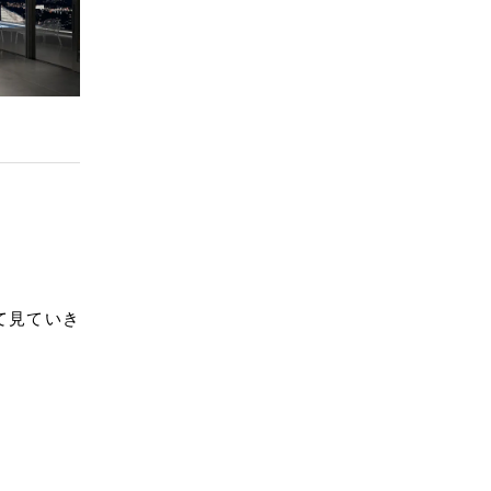
て見ていき