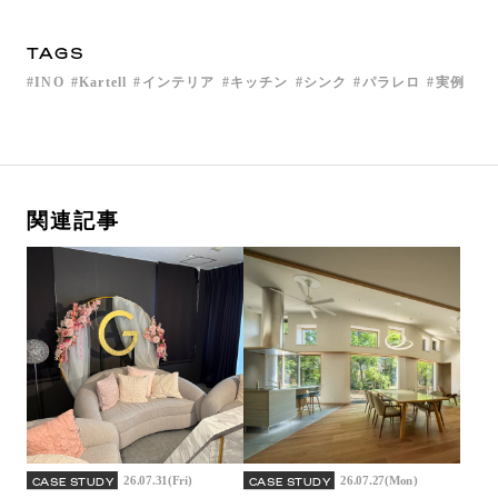
TAGS
INO
Kartell
インテリア
キッチン
シンク
パラレロ
実例
関連記事
26.07.31(Fri)
26.07.27(Mon)
CASE STUDY
CASE STUDY