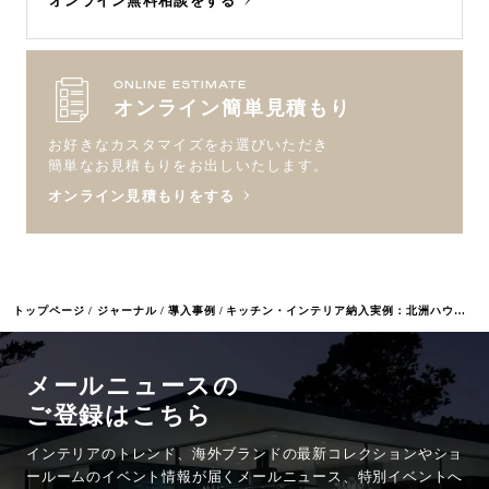
オンライン無料相談をする
ONLINE ESTIMATE
オンライン簡単見積もり
お好きなカスタマイズをお選びいただき
簡単なお見積もりをお出しいたします。
オンライン見積もりをする
トップページ
ジャーナル
導入事例
キッチン・インテリア納入実例：北洲ハウジング モデルハウス
メールニュースの
ご登録はこちら
インテリアのトレンド、海外ブランドの最新コレクションやショ
ールームのイベント情報が
届くメールニュース、特別イベントへ