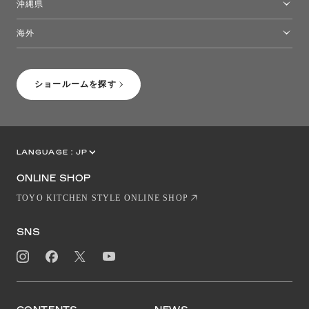
沖縄県
トーヨーキッチンスタイルショップ沖縄
海外
［Coming Soon］トーヨーキッチンスタイルショップニューヨーク
ショールームを探す
LANGUAGE :
JP
EN
CN
ONLINE SHOP
TOYO KITCHEN STYLE ONLINE SHOP
SNS