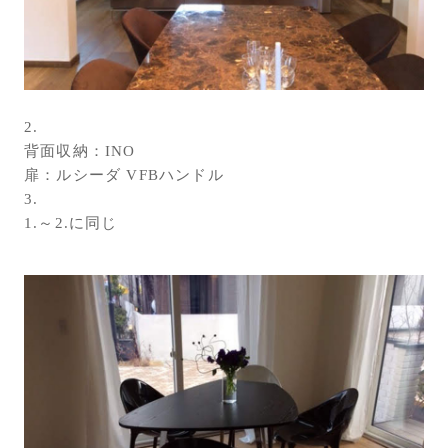
2.
背面収納：INO
扉：ルシーダ VFBハンドル
3.
1.～2.に同じ