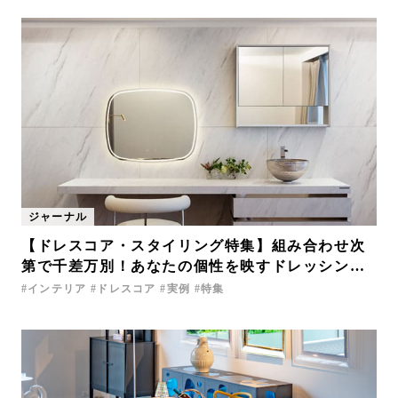
ジャーナル
【ドレスコア・スタイリング特集】組み合わせ次
第で千差万別！あなたの個性を映すドレッシング
ルームの作り方
インテリア
ドレスコア
実例
特集