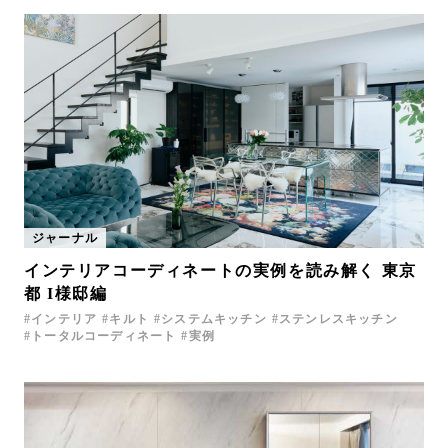
ジャーナル
インテリアコーディネートの実例を読み解く 東京
都 I様邸編
インテリア
キルト
システムキッチン
ステンレスキッチン
トータルコーディネート
実例