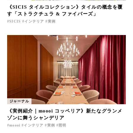
《SICIS タイルコレクション》タイルの概念を覆
す「ストラクチュラ & ファイバーズ」
SICIS
インテリア
実例
ジャーナル
《実例紹介｜moooi コッペリア》新たなグランメ
ゾンに舞うシャンデリア
moooi
インテリア
実例
照明