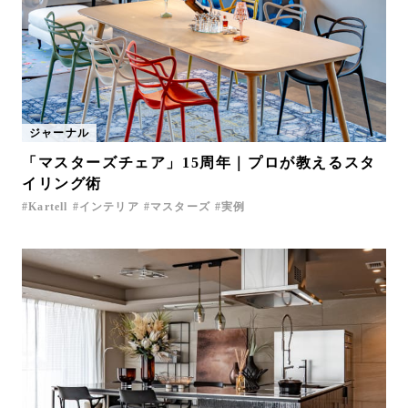
ジャーナル
「マスターズチェア」15周年｜プロが教えるスタ
イリング術
Kartell
インテリア
マスターズ
実例