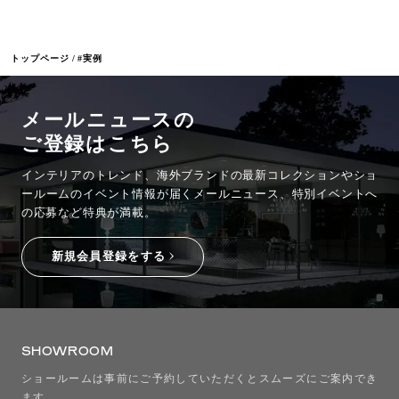
トップページ
#実例
メールニュースの
ご登録はこちら
インテリアのトレンド、海外ブランドの最新コレクションやショ
ールームのイベント情報が
届くメールニュース、特別イベントへ
の応募など特典が満載。
新規会員登録をする
SHOWROOM
ショールームは事前にご予約していただくとスムーズにご案内でき
ます。