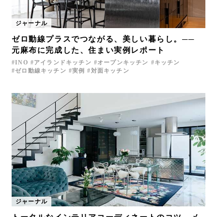
ジャーナル
ゼロ動線プラスでつながる、美しい暮らし。──
元麻布に完成した、住まい実例レポート
INO
アイランドキッチン
オープンキッチン
キッチン
ゼロ動線キッチン
実例
対面キッチン
ジャーナル