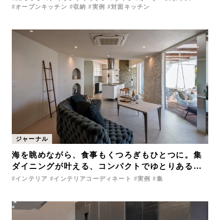
オープンキッチン
収納
実例
対面キッチン
ジャーナル
海を眺めながら、食事もくつろぎもひとつに。集
ダイニングが叶える、コンパクトでゆとりある暮
らし
インテリア
インテリアコーディネート
実例
集