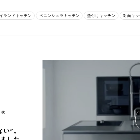
イランドキッチン
ペニンシュラキッチン
壁付けキッチン
対面キッ
ン
®
ない”。
しました。