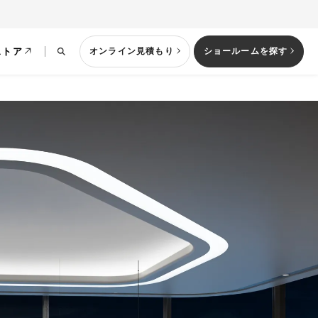
ストア
オンライン見積もり
ショールームを探す
列型キッチン