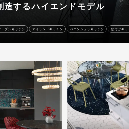
創造する
ハイエンドモデル
オープンキッチン
アイランドキッチン
ペニンシュラキッチン
壁付けキッ