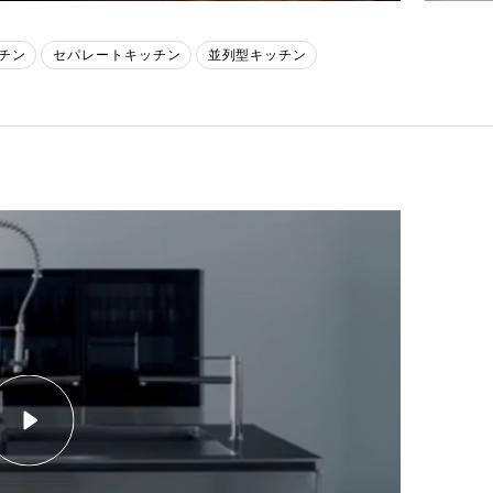
チン
セパレートキッチン
並列型キッチン