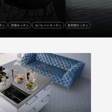
チン
対面キッチン
セパレートキッチン
並列型キッチン