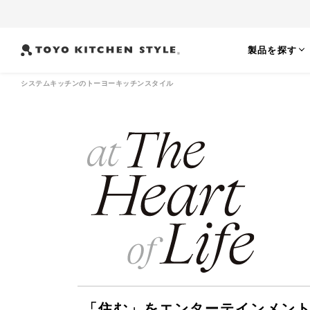
製品を探す
システムキッチンのトーヨーキッチンスタイル
よく検索されるワード
オープンキッチン
アイランドキッチン
ペニンシュラ
「住む」をエンターテインメン