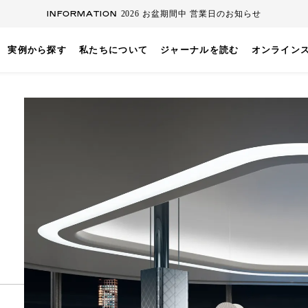
INFORMATION
2026 お盆期間中 営業日のお知らせ
実例から探す
私たちについて
ジャーナルを読む
オンライン
キッチン
壁付けキッチン
対面キッチン
セパレートキッチン
並
ト