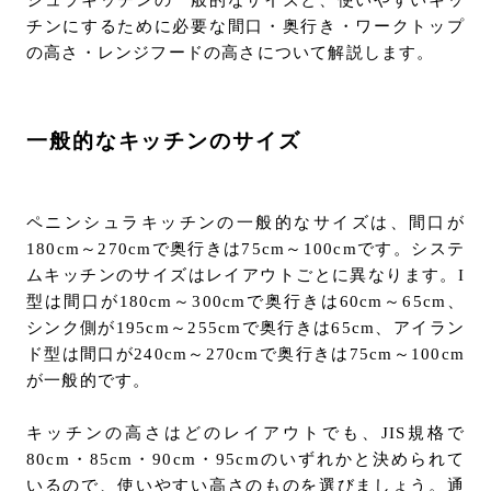
シュラキッチンの一般的なサイズと、使いやすいキッ
チンにするために必要な間口・奥行き・ワークトップ
の高さ・レンジフードの高さについて解説します。
一般的なキッチンのサイズ
ペニンシュラキッチンの一般的なサイズは、間口が
180cm～270cmで奥行きは75cm～100cmです。システ
ムキッチンのサイズはレイアウトごとに異なります。I
型は間口が180cm～300cmで奥行きは60cm～65cm、
シンク側が195cm～255cmで奥行きは65cm、アイラン
ド型は間口が240cm～270cmで奥行きは75cm～100cm
が一般的です。
キッチンの高さはどのレイアウトでも、JIS規格で
80cm・85cm・90cm・95cmのいずれかと決められて
いるので、使いやすい高さのものを選びましょう。通