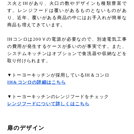
ス火とIHがあり、火口の数やデザインも種類豊富で
す。レンジフードは覆いがあるものとないものがあ
り、近年、覆いがある商品の中にはお手入れが簡単な
商品も増えてきています。
IHコンロは200Ｖの電源が必要なので、別途電気工事
の費用が発生するケースが多いのが事実です。また、
システムキッチンはオプションで食洗器や収納などを
取り付けられます。
▼トーヨーキッチンが採用しているIH＆コンロ
IH&コンロの詳細はこちら
▼トーヨーキッチンのレンジフードをチェック
レンジフードについて詳しくはこちら
扉のデザイン