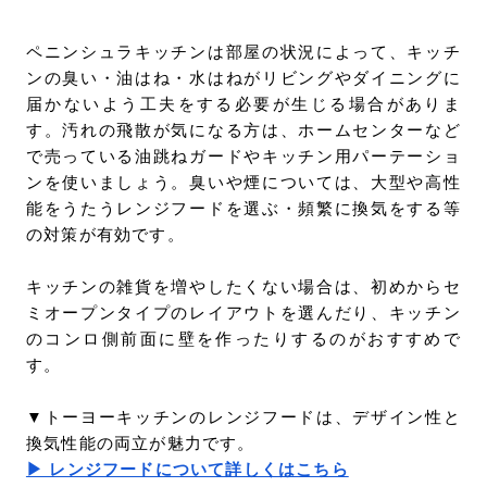
ペニンシュラキッチンは部屋の状況によって、キッチ
ンの臭い・油はね・水はねがリビングやダイニングに
届かないよう工夫をする必要が生じる場合がありま
す。汚れの飛散が気になる方は、ホームセンターなど
で売っている油跳ねガードやキッチン用パーテーショ
ンを使いましょう。臭いや煙については、大型や高性
能をうたうレンジフードを選ぶ・頻繁に換気をする等
の対策が有効です。
キッチンの雑貨を増やしたくない場合は、初めからセ
ミオープンタイプのレイアウトを選んだり、キッチン
のコンロ側前面に壁を作ったりするのがおすすめで
す。
▼トーヨーキッチンのレンジフードは、デザイン性と
換気性能の両立が魅力です。
▶ レンジフードについて詳しくはこちら