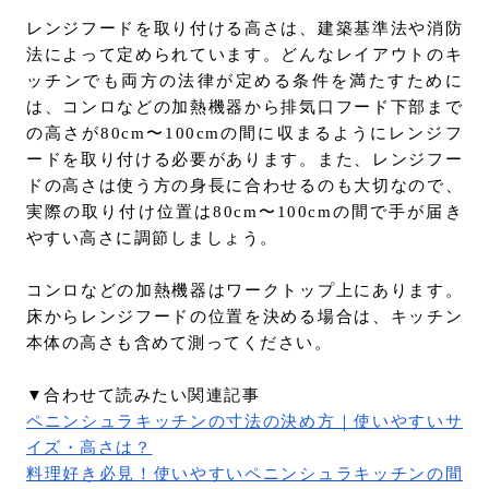
レンジフードを取り付ける高さは、建築基準法や消防
法によって定められています。どんなレイアウトのキ
ッチンでも両方の法律が定める条件を満たすために
は、コンロなどの加熱機器から排気口フード下部まで
の高さが80cm〜100cmの間に収まるようにレンジフ
ードを取り付ける必要があります。また、レンジフー
ドの高さは使う方の身長に合わせるのも大切なので、
実際の取り付け位置は80cm〜100cmの間で手が届き
やすい高さに調節しましょう。
コンロなどの加熱機器はワークトップ上にあります。
床からレンジフードの位置を決める場合は、キッチン
本体の高さも含めて測ってください。
▼合わせて読みたい関連記事
ペニンシュラキッチンの寸法の決め方｜使いやすいサ
イズ・高さは？
料理好き必見！使いやすいペニンシュラキッチンの間