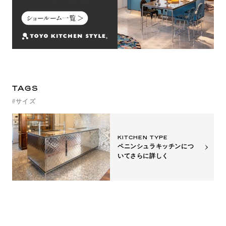
TAGS
サイズ
KITCHEN TYPE
ペニンシュラキッチンにつ
いて
さらに詳しく