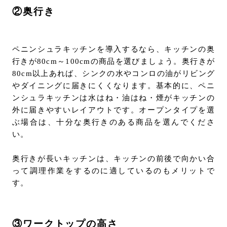
②奥行き
ペニンシュラキッチンを導入するなら、キッチンの奥
行きが80cm～100cmの商品を選びましょう。奥行きが
80cm以上あれば、シンクの水やコンロの油がリビング
やダイニングに届きにくくなります。基本的に、ペニ
ンシュラキッチンは水はね・油はね・煙がキッチンの
外に届きやすいレイアウトです。オープンタイプを選
ぶ場合は、十分な奥行きのある商品を選んでくださ
い。
奥行きが長いキッチンは、キッチンの前後で向かい合
って調理作業をするのに適しているのもメリットで
す。
③ワークトップの高さ