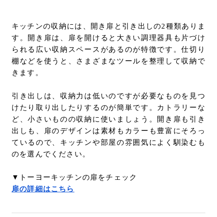
キッチンの収納には、開き扉と引き出しの2種類ありま
す。開き扉は、扉を開けると大きい調理器具も片づけ
られる広い収納スペースがあるのが特徴です。仕切り
棚などを使うと、さまざまなツールを整理して収納で
きます。
引き出しは、収納力は低いのですが必要なものを見つ
けたり取り出したりするのが簡単です。カトラリーな
ど、小さいものの収納に使いましょう。開き扉も引き
出しも、扉のデザインは素材もカラーも豊富にそろっ
ているので、キッチンや部屋の雰囲気によく馴染むも
のを選んでください。
▼トーヨーキッチンの扉をチェック
扉の詳細はこちら