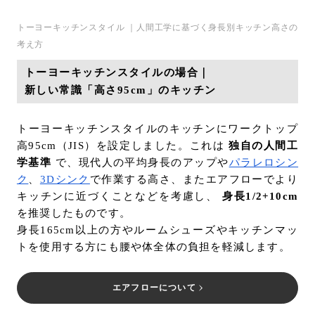
トーヨーキッチンスタイル ｜人間工学に基づく身長別キッチン高さの
考え方
トーヨーキッチンスタイルの場合｜
新しい常識「高さ95cm」のキッチン
トーヨーキッチンスタイルのキッチンにワークトップ
高95cm（JIS）を設定しました。これは
独自の人間工
学基準
で、現代人の平均身長のアップや
パラレロシン
ク
、
3Dシンク
で作業する高さ、またエアフローでより
キッチンに近づくことなどを考慮し、
身長1/2+10cm
を推奨したものです。
身長165cm以上の方やルームシューズやキッチンマッ
トを使用する方にも腰や体全体の負担を軽減します。
エアフローについて