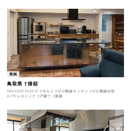
実例
鳥取県 T様邸
BAGNO
SICIS
キルト
ゼロ動線キッチン
ゼロ動線水栓
パラレロシンク
戸建て
新築