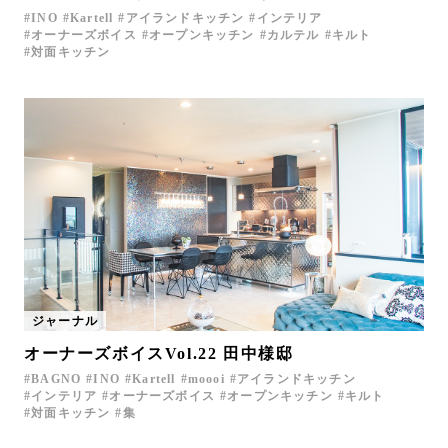
INO
Kartell
アイランドキッチン
インテリア
オーナーズボイス
オープンキッチン
カルテル
キルト
対面キッチン
ジャーナル
オーナーズボイスVol.22 田中様邸
BAGNO
INO
Kartell
moooi
アイランドキッチン
インテリア
オーナーズボイス
オープンキッチン
キルト
対面キッチン
集