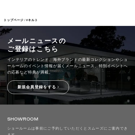
トップページ
#キルト
メールニュースの
ご登録はこちら
インテリアのトレンド、海外ブランドの最新コレクションやショ
ールームのイベント情報が
届くメールニュース、特別イベントへ
の応募など特典が満載。
新規会員登録をする
SHOWROOM
ショールームは事前にご予約していただくとスムーズにご案内でき
ます。