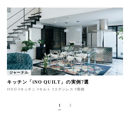
ジャーナル
キッチン「iNO QUILT」の実例7選
INO
キッチン
キルト
ステンレス
実例
1
2