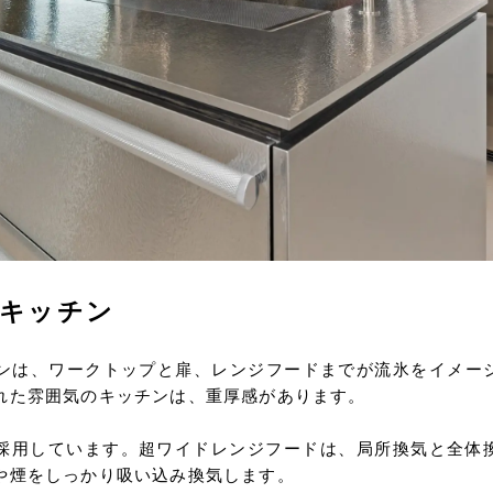
のキッチン
チンは、ワークトップと扉、レンジフードまでが流氷をイメー
れた雰囲気のキッチンは、重厚感があります。
を採用しています。超ワイドレンジフードは、局所換気と全体
や煙をしっかり吸い込み換気します。