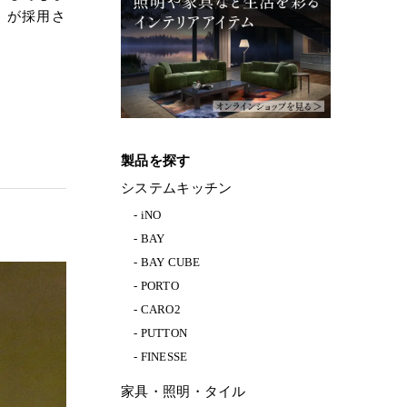
」が採用さ
製品を探す
システムキッチン
iNO
BAY
BAY CUBE
PORTO
CARO2
PUTTON
FINESSE
家具・照明・タイル