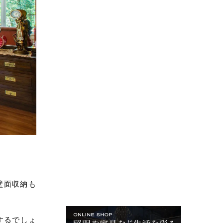
壁面収納も
するでしょ