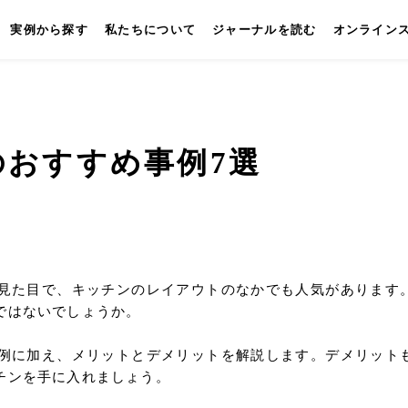
実例から探す
私たちについて
ジャーナルを読む
オンライン
おすすめ事例7選
キッチン
壁付けキッチン
対面キッチン
セパレートキッチン
並
見た目で、キッチンのレイアウトのなかでも人気があります
ではないでしょうか。
例に加え、メリットとデメリットを解説します。デメリット
チンを手に入れましょう。