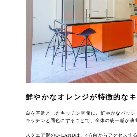
鮮やかなオレンジが特徴的な
白を基調としたキッチン空間に、鮮やかなパッショ
キッチンと同色にすることで、全体の統一感が演
スクエア形のQ-LANDは、4方向からアクセス