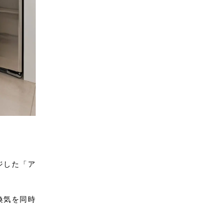
ジした「ア
換気を同時