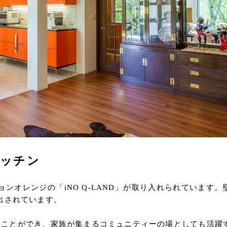
キッチン
ンオレンジの「iNO Q-LAND」が取り入れられています。
出されています。
することができ、家族が集まるコミュニティーの場としても活躍