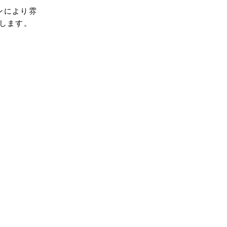
ンにより雰
します。