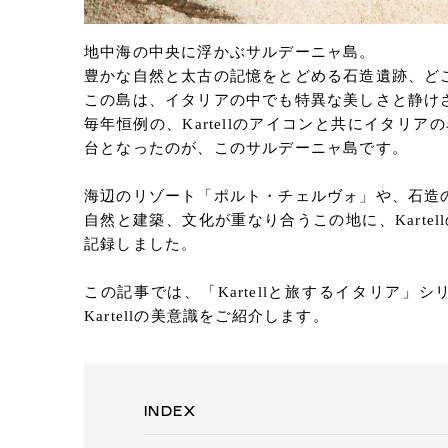
地中海の中央に浮かぶサルデーニャ島。
豊かな自然と太古の記憶をとどめる石造遺跡、ど
この島は、イタリアの中でも特異な美しさと静け
毎年恒例の、Kartellのアイコンと共にイタリアの名
台となったのが、このサルデーニャ島です。
海辺のリゾート「ポルト・チェルヴォ」や、石造
自然と建築、文化が重なり合うこの地に、Kart
記録しました。
この記事では、「Kartellと旅するイタリア
Kartellの美意識をご紹介します。
INDEX