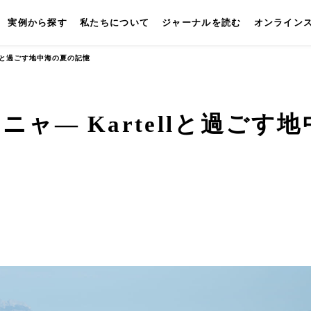
実例から探す
私たちについて
ジャーナルを読む
オンライン
llと過ごす地中海の夏の記憶
ャ— Kartellと過ごす地
キッチン
壁付けキッチン
対面キッチン
セパレートキッチン
並