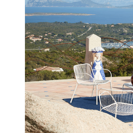
ク
Eメールで送信
URLをコピー