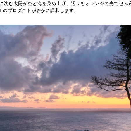
に沈む太陽が空と海を染め上げ、辺りをオレンジの光で包み
ellのプロダクトが静かに調和します。