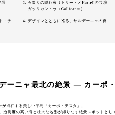
絶景—
石造りの隠れ家リトリートとKartellの共演—
ガッリカントゥ（Gallicantu）
ト・チ
デザインとともに巡る、サルデーニャの夏
デーニャ最北の絶景 — カーポ
岩が点在する美しい半島「カーポ・テスタ」。
、透明度の高い海と壮大な地形が織りなす絶景スポットとし