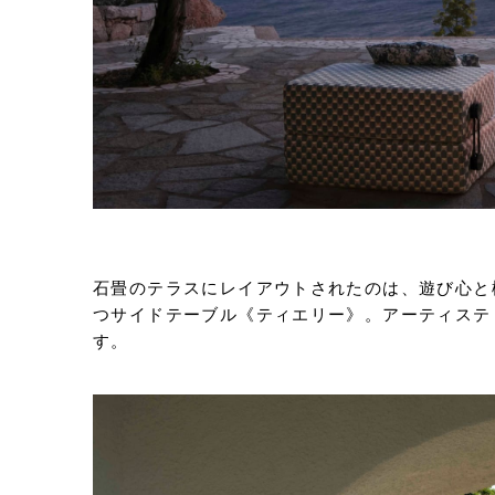
石畳のテラスにレイアウトされたのは、遊び心と
つサイドテーブル《ティエリー》。アーティステ
す。