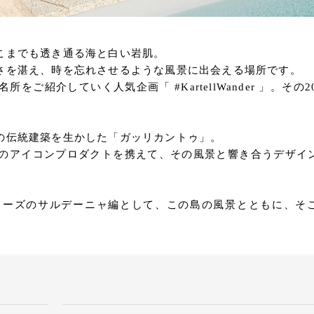
こまでも透き通る海と白い岩肌。
さを湛え、時を忘れさせるような風景に出会える場所です。
所をご紹介していく人気企画「 #KartellWander 」。その2
の伝統建築を生かした「ガッリカントゥ」。
ellのアイコンプロダクトを携えて、その風景と響き合うデザイ
」シリーズのサルデーニャ編として、この島の風景とともに、そ