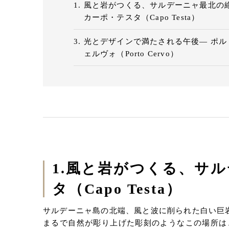
風と岩がつくる、サルデーニャ最北の
カーポ・テスタ（Capo Testa）
光とデザインで満たされる午後— ポル
ェルヴォ（Porto Cervo）
1.風と岩がつくる、サル
タ（Capo Testa）
サルデーニャ島の北端、風と波に削られた白い巨
まるで自然が彫り上げた彫刻のようなこの場所は