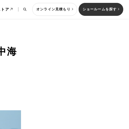
ストア
オンライン見積もり
ショールームを探す
中海
列型キッチン