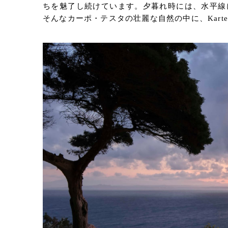
ちを魅了し続けています。夕暮れ時には、水平線
そんなカーポ・テスタの壮麗な自然の中に、Kart