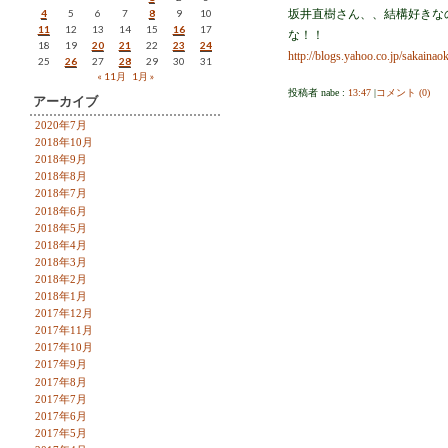
4
5
6
7
8
9
10
坂井直樹さん、、結構好きな
11
12
13
14
15
16
17
な！！
18
19
20
21
22
23
24
http://blogs.yahoo.co.jp/sakain
25
26
27
28
29
30
31
« 11月
1月 »
投稿者 nabe :
13:47
|
コメント (0)
アーカイブ
2020年7月
2018年10月
2018年9月
2018年8月
2018年7月
2018年6月
2018年5月
2018年4月
2018年3月
2018年2月
2018年1月
2017年12月
2017年11月
2017年10月
2017年9月
2017年8月
2017年7月
2017年6月
2017年5月