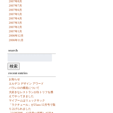
2007年8月
2007年7月
2007年6月
2007年5月
2007年4月
2007年3月
2007年2月
2007年1月
2006年12月
2006年11月
search
検
索:
検索
recent entries
お知らせ
エルデコ デザイン アワード
パラレロの構造について
大好きなレストランが白トリフを携
えてやってきました
マイブームはリュックサック
「ラクチュール」が25ans 12月号で取
り上げられました