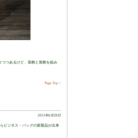
りつつあるけど、装飾と装飾を組み
Page Top ↑
2013年6月28日
らビジネス・バッグの新製品が出来