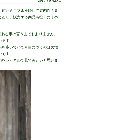
2013年6月29日
も何れミニマルを脱して装飾性の要
てたし、販売する商品も徐々にその
の一つである事は言うまでもありません。
います。
街を歩いていても目につくのは女性
ンです。
のをシャネルで見てみたいと思いま