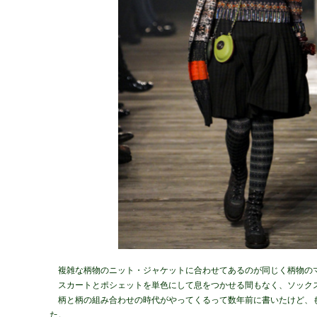
複雑な柄物のニット・ジャケットに合わせてあるのが同じく柄物の
スカートとポシェットを単色にして息をつかせる間もなく、ソック
柄と柄の組み合わせの時代がやってくるって数年前に書いたけど、
た。