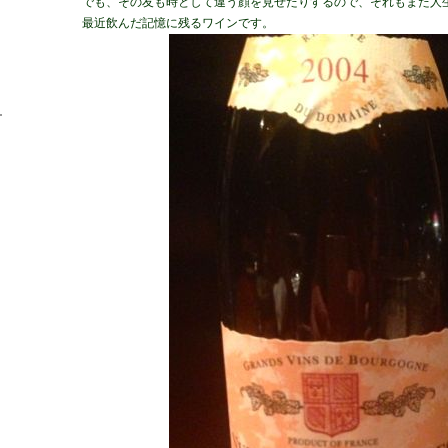
でも、その友も時として違う顔を見せたりするので、それもまた人
最近飲んだ記憶に残るワインです。