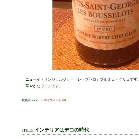
ニューイ・サンジョルジョ・「レ・ブセロ」プルミェ・クリュです
華やかなワインです。
投稿者 nabe :
12:00
|
コメント (0)
インテリアはデコの時代
TITLE: