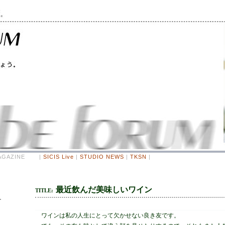
 MAGAZINE |
SICIS Live
|
STUDIO NEWS
|
TKSN
|
最近飲んだ美味しいワイン
TITLE:
ワインは私の人生にとって欠かせない良き友です。