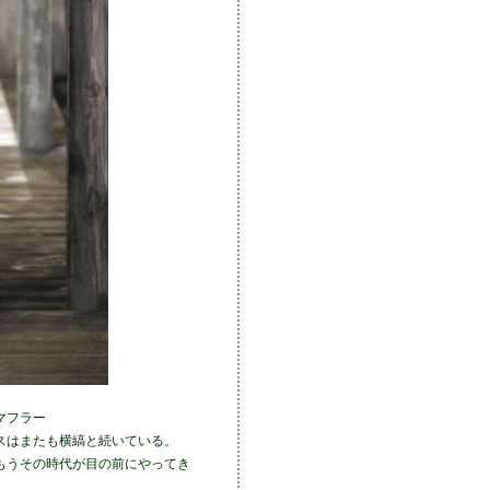
マフラー
スはまたも横縞と続いている。
もうその時代が目の前にやってき