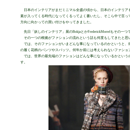
日本のインテリアがまだミニマル全盛の頃から、日本のインテリア
素が入ってくる時代になってくるってよく書いたし、そこら中で言っ
方向に向かっての買い付けをやってきました。
先日「妖しのインテリア」展のBokjaとかFrederickMorrelもそ
その一つの根拠がファションの流れという話も何度もしてきたと思
では、そのファションがいまどんな事になっているのかというと、
の履く花柄のパンツやスパッツ。何年か前には考えられないファショ
では、世界の最先端のファションはどんな事になっているかという
す。