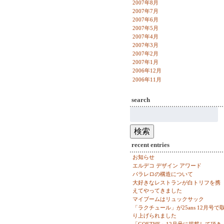
2007年8月
2007年7月
2007年6月
2007年5月
2007年4月
2007年3月
2007年2月
2007年1月
2006年12月
2006年11月
search
検
索:
検索
recent entries
お知らせ
エルデコ デザイン アワード
パラレロの構造について
大好きなレストランが白トリフを携
えてやってきました
マイブームはリュックサック
「ラクチュール」が25ans 12月号で
り上げられました