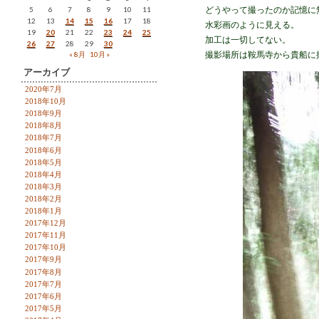
5
6
7
8
9
10
11
どうやって撮ったのか記憶に
12
13
14
15
16
17
18
水彩画のように見える。
19
20
21
22
23
24
25
加工は一切してない。
26
27
28
29
30
« 8月
10月 »
撮影場所は鞍馬寺から貴船に
アーカイブ
2020年7月
2018年10月
2018年9月
2018年8月
2018年7月
2018年6月
2018年5月
2018年4月
2018年3月
2018年2月
2018年1月
2017年12月
2017年11月
2017年10月
2017年9月
2017年8月
2017年7月
2017年6月
2017年5月