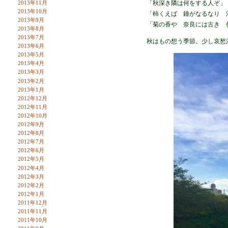
2013年11月
「秋深き隣は何をする人ぞ」
2013年10月
「柿くえば 鐘がなるなり 
2013年9月
「菊の香や 奈良には古き 
2013年8月
2013年7月
秋はもの想う季節。少し哀愁
2013年6月
2013年5月
2013年4月
2013年3月
2013年2月
2013年1月
2012年12月
2012年11月
2012年10月
2012年9月
2012年8月
2012年7月
2012年6月
2012年5月
2012年4月
2012年3月
2012年2月
2012年1月
2011年12月
2011年11月
2011年10月