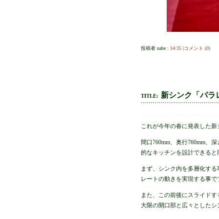
投稿者 nabe :
14:35
|
コメント (0)
新シンク「パラ
TITLE:
これが今年の春に発表した新
間口760mm、奥行760mm
的なキッチンを設計できると
まず、シンク内を多層化する
レートの動きを実現する事で
また、この前後にスライドす
大限の開口部と広々としたシ