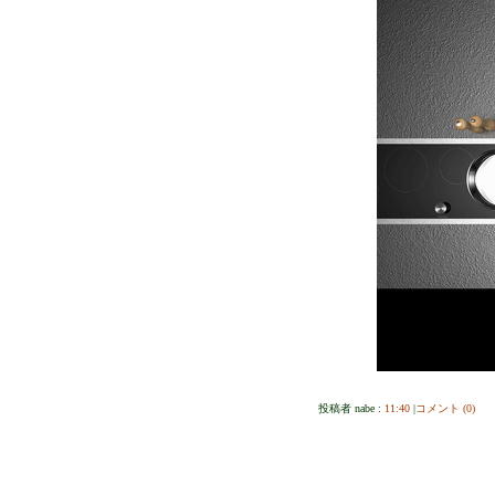
投稿者 nabe :
11:40
|
コメント (0)