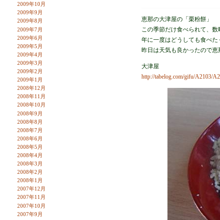
2009年10月
2009年9月
恵那の大津屋の「栗粉餅」
2009年8月
この季節だけ食べられて、数
2009年7月
2009年6月
年に一度はどうしても食べた
2009年5月
昨日は天気も良かったので恵
2009年4月
2009年3月
大津屋
2009年2月
http://tabelog.com/gifu/A2103/
2009年1月
2008年12月
2008年11月
2008年10月
2008年9月
2008年8月
2008年7月
2008年6月
2008年5月
2008年4月
2008年3月
2008年2月
2008年1月
2007年12月
2007年11月
2007年10月
2007年9月