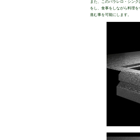
また、このパラレロ・シンク
をし、食事をしながら料理を
進む事を可能にします。