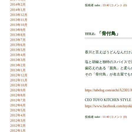
2014年2月
投稿者 nabe :
19:40
|
コメント (0)
2014年1月
2013年12月
2013年11月
2013年10月
2013年9月
「骨付鳥」
TITLE:
2013年8月
2013年7月
2013年6月
2013年5月
香川と言えばうどんなんだけ
2013年4月
2013年3月
塩と胡椒と独特のスパイスで
2013年2月
歯応えのある「親鳥」と柔ら
2013年1月
その「骨付鳥」が名古屋でも
2012年12月
2012年11月
2012年10月
https://tabelog.com/aichi/A2301
2012年9月
2012年8月
CEO TOYO KITCHEN STYLE
2012年7月
2012年6月
https://www.facebook.com/toyok
2012年5月
2012年4月
投稿者 nabe :
11:40
|
コメント (0)
2012年3月
2012年2月
2012年1月