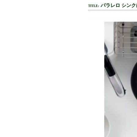
パラレロ シンク
TITLE: