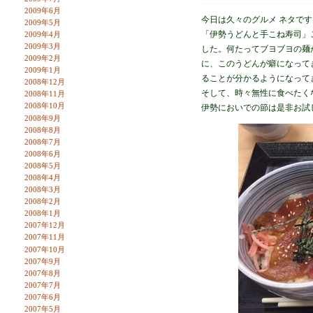
2009年6月
今日は久々のグルメ ネタで
2009年5月
「伊勢うどんと手こね寿司」
2009年4月
2009年3月
した。何たってブヨブヨの麺
2009年2月
に、このうどんが癖になって
2009年1月
ることが分かるようになって
2008年12月
そして、時々無性に食べたく
2008年11月
2008年10月
伊勢においでの節は是非お試
2008年9月
2008年8月
2008年7月
2008年6月
2008年5月
2008年4月
2008年3月
2008年2月
2008年1月
2007年12月
2007年11月
2007年10月
2007年9月
2007年8月
2007年7月
2007年6月
2007年5月