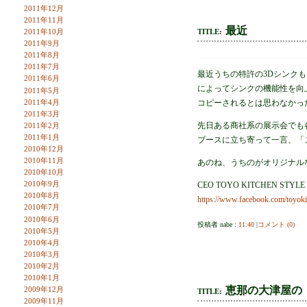
2011年12月
2011年11月
最近
TITLE:
2011年10月
2011年9月
2011年8月
2011年7月
最近うちの特許の3Dシンク
2011年6月
によってシンクの機能性を向
2011年5月
2011年4月
コピーされるとは思わなかっ
2011年3月
先日ある商社系の展示会でも
2011年2月
2011年1月
ブースに立ち寄って一言、「
2010年12月
2010年11月
あのね、うちのがオリジナル
2010年10月
2010年9月
CEO TOYO KITCHEN STYLE
2010年8月
https://www.facebook.com/toyok
2010年7月
2010年6月
投稿者 nabe :
11:40
|
コメント (0)
2010年5月
2010年4月
2010年3月
2010年2月
2010年1月
恵那の大津屋の
2009年12月
TITLE:
2009年11月